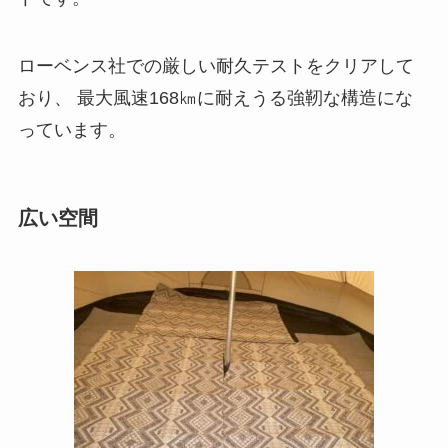
ローベンス社での厳しい耐久テストをクリアして
おり、 最大風速168㎞に耐えうる強靭な構造にな
っています。
広い空間