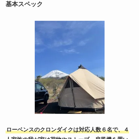
基本スペック
ローベンスのクロンダイクは対応人数６名で、４