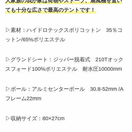
人家族の我が家は荷物やストーブ、扇風機を置い
ても十分な広さで最高のテントです！
▷素材：ハイドロテックスポリコットン 35％コ
ットン/65%ポリエステル
▷グランドシート：ジッパー脱着式 210Tオック
スフォード100%ポリエステル 耐水圧10000mm
▷ポール：アルミセンターポール 30.8-52mm /A
フレーム22mm
▷収納サイズ：80×27cm