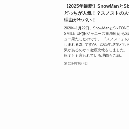
【2025年最新】SnowManとSi
どっちが人気！？スノストの人
理由がヤバい！
2020年1月22日、SnowManとSixTON
SMILE-UP(旧ジャニーズ事務所)から
ュー果たしたのです。 『スノスト』
しまれる2組ですが、2025年現在どち
気があるのか？徹底比較をしました。
転？とも言われている理由もご紹...
2024年9月4日