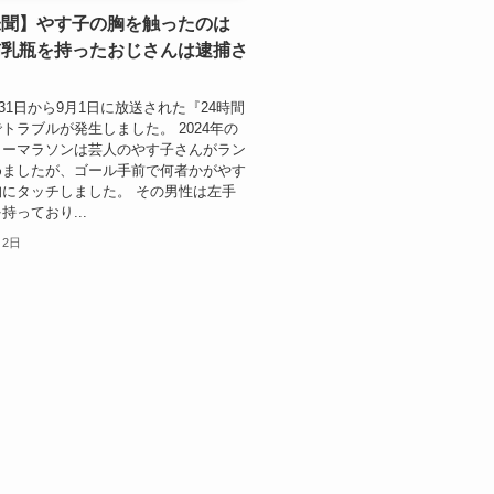
未聞】やす子の胸を触ったのは
哺乳瓶を持ったおじさんは逮捕さ
？
月31日から9月1日に放送された『24時間
トラブルが発生しました。 2024年の
ィーマラソンは芸人のやす子さんがラン
めましたが、ゴール手前で何者かがやす
にタッチしました。 その男性は左手
持っており...
月2日