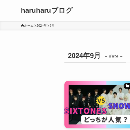
haruharuブログ
ホーム
2024年
9月
2024年9月
– date –