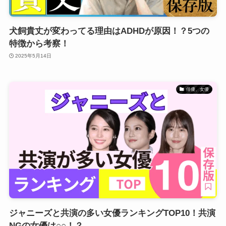
犬飼貴丈が変わってる理由はADHDが原因！？5つの
特徴から考察！
2025年5月14日
俳優、女優
ジャニーズと共演の多い女優ランキングTOP10！共演
NGの女優は○○！？