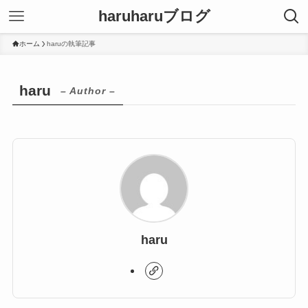
haruharuブログ
ホーム
haruの執筆記事
haru
– Author –
haru