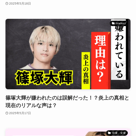
2025年5月18日
timelesz
篠塚大輝が嫌われたのは誤解だった！？炎上の真相と
現在のリアルな声は？
2025年5月17日
俳優、女優