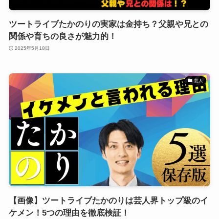
ツートライブたかのりの実家は金持ち？父親や兄との
関係や育ちの良さが魅力的！
2025年5月18日
芸人
【画像】ツートライブたかのりは芸人界トップ級のイ
ケメン！5つの理由を徹底検証！