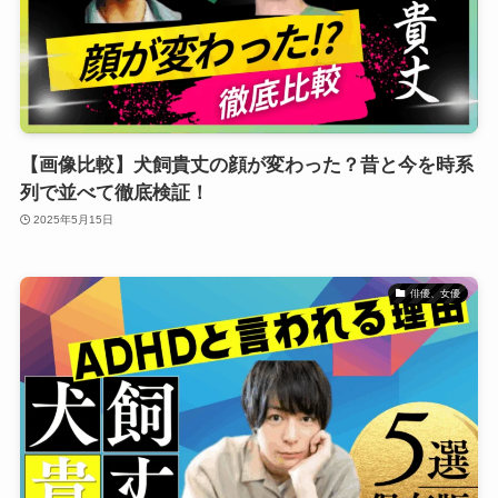
【画像比較】犬飼貴丈の顔が変わった？昔と今を時系
列で並べて徹底検証！
2025年5月15日
俳優、女優