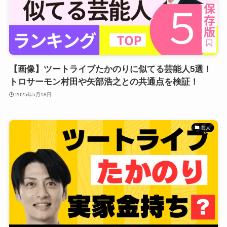
【画像】ツートライブたかのりに似てる芸能人5選！
トロサーモン村田や矢部浩之との共通点を検証！
2025年5月18日
芸人