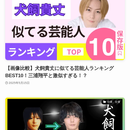
【画像比較】犬飼貴丈に似てる芸能人ランキング
BEST10！三浦翔平と激似すぎる！？
2025年5月15日
俳優、女優