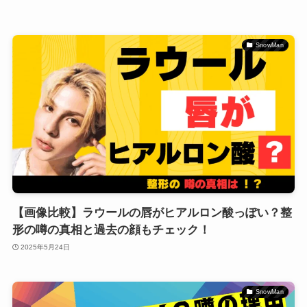
SnowMan
【画像比較】ラウールの唇がヒアルロン酸っぽい？整
形の噂の真相と過去の顔もチェック！
2025年5月24日
SnowMan