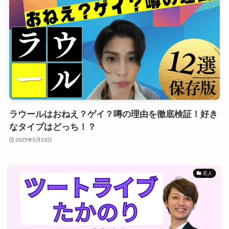
ラウールはおねえ？ゲイ？噂の理由を徹底検証！好き
なタイプはどっち！？
2025年5月23日
芸人