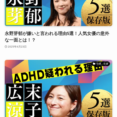
永野芽郁が嫌いと言われる理由5選！人気女優の意外
な一面とは！？
2025年4月23日
俳優、女優