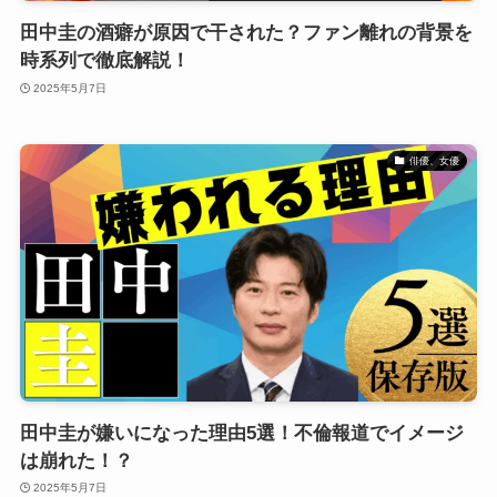
田中圭の酒癖が原因で干された？ファン離れの背景を
時系列で徹底解説！
2025年5月7日
俳優、女優
田中圭が嫌いになった理由5選！不倫報道でイメージ
は崩れた！？
2025年5月7日