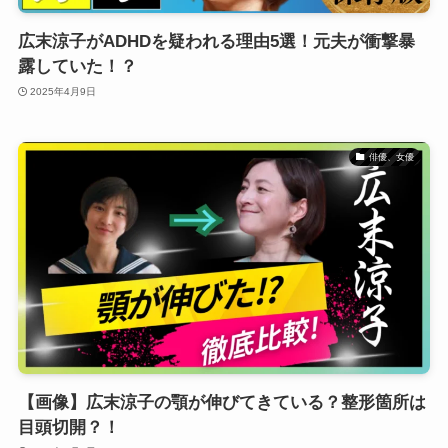
広末涼子がADHDを疑われる理由5選！元夫が衝撃暴
露していた！？
2025年4月9日
俳優、女優
【画像】広末涼子の顎が伸びてきている？整形箇所は
目頭切開？！