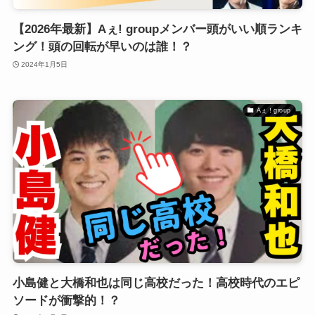
【2026年最新】Aぇ! groupメンバー頭がいい順ランキ
ング！頭の回転が早いのは誰！？
2024年1月5日
Aぇ！group
小島健と大橋和也は同じ高校だった！高校時代のエピ
ソードが衝撃的！？