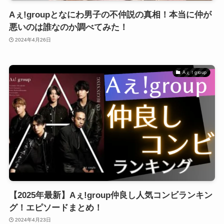
Aぇ!groupとなにわ男子の不仲説の真相！本当に仲が
悪いのは誰なのか調べてみた！
2024年4月26日
Aぇ！group
【2025年最新】Aぇ!group仲良し人気コンビランキン
グ！エピソードまとめ！
2024年4月23日