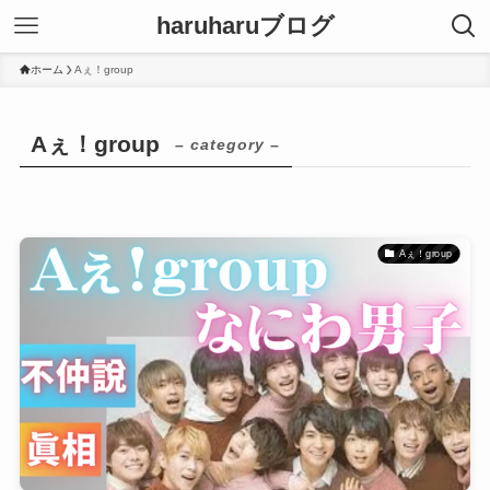
haruharuブログ
ホーム
Aぇ！group
Aぇ！group
– category –
Aぇ！group