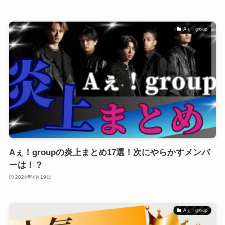
Aぇ！group
Aぇ！groupの炎上まとめ17選！次にやらかすメンバ
ーは！？
2024年4月19日
Aぇ！group