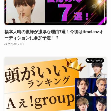
福本大晴の復帰が濃厚な理由7選！今後はtimeleszオ
ーディションに参加予定！？
2024年4月4日
Aぇ！group