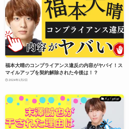
福本大晴のコンプライアンス違反の内容がヤバイ！ス
マイルアップを契約解除された今後は！？
2024年1月2日
Aぇ！group