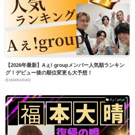
【2026年最新】Aぇ! groupメンバー人気順ランキン
グ！デビュー後の順位変更も大予想！
2024年4月18日
Aぇ！group