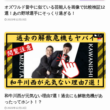
オズワルド畠中に似ている芸能人を画像で比較検証12
選！あの野球選手にそっくり過ぎる！
2023年12月15日
芸人
和牛川西が元気ない理由7選！過去にも解散危機があ
ったってホント！？
2023年12月13日