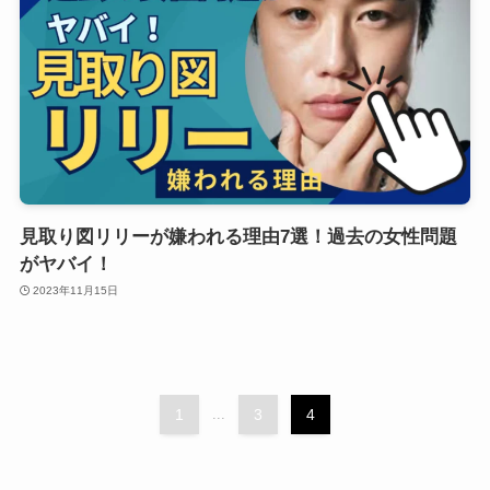
見取り図リリーが嫌われる理由7選！過去の女性問題
がヤバイ！
2023年11月15日
1
...
3
4