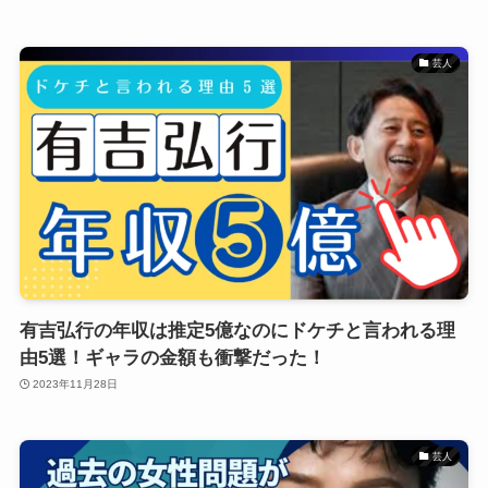
芸人
有吉弘行の年収は推定5億なのにドケチと言われる理
由5選！ギャラの金額も衝撃だった！
2023年11月28日
芸人