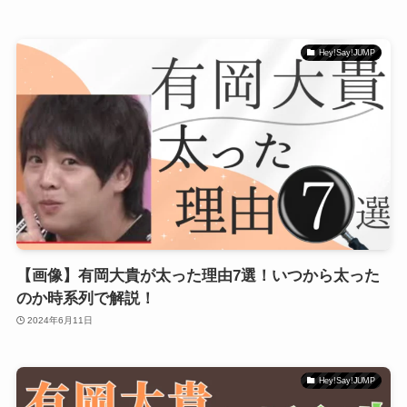
Hey!Say!JUMP
【画像】有岡大貴が太った理由7選！いつから太った
のか時系列で解説！
2024年6月11日
Hey!Say!JUMP