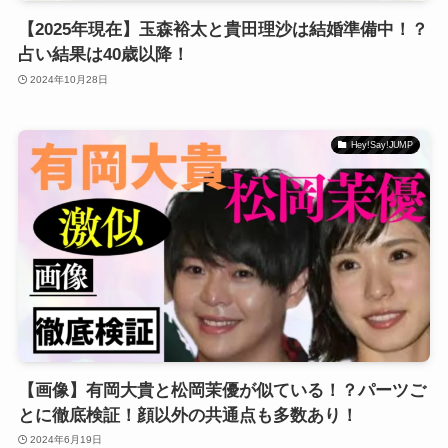
【2025年現在】玉森裕太と貴田理沙は結婚準備中！？
占い結果は40歳以降！
2024年10月28日
Hey!Say!JUMP
【画像】有岡大貴と松岡茉優が似ている！？パーツご
とに徹底検証！顔以外の共通点も多数あり！
2024年6月19日