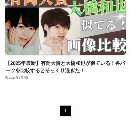
【2025年最新】有岡大貴と大橋和也が似ている！各パ
ーツを比較するとそっくり過ぎた！
2024年6月7日
1