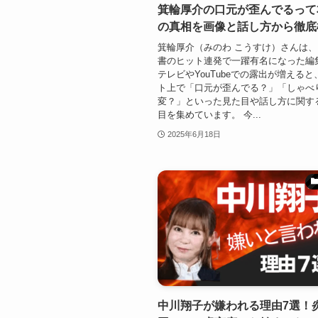
箕輪厚介の口元が歪んでるって
の真相を画像と話し方から徹底
箕輪厚介（みのわ こうすけ）さんは
書のヒット連発で一躍有名になった編
テレビやYouTubeでの露出が増える
ト上で「口元が歪んでる？」「しゃべ
変？」といった見た目や話し方に関す
目を集めています。 今...
2025年6月18日
中川翔子が嫌われる理由7選！