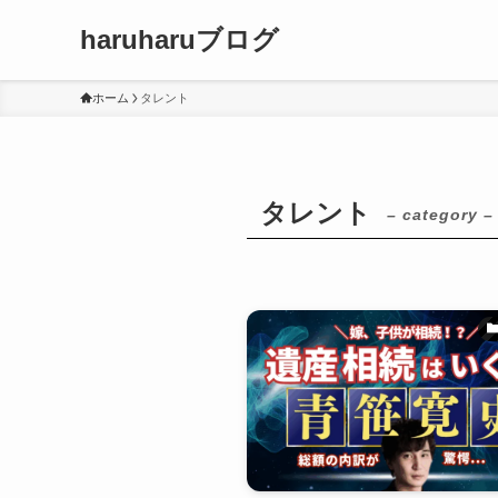
haruharuブログ
ホーム
タレント
タレント
– category –