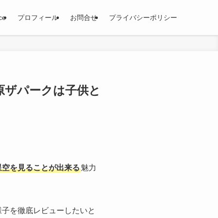
ce
プロフィール
お問合せ
プライバシーポリシー
原ザパークは子供と
星空を見ることが出来る
魅力
様子を徹底レビューしたいと