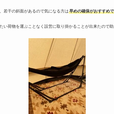
、若干の斜面があるので気になる方は
早めの確保がおすすめで
たい荷物を運ぶことなく設営に取り掛かることが出来たので助