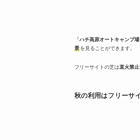
『
ハチ高原オートキャンプ場
景
を見ることができます。
フリーサイトの芝は
直火禁止
秋の利用はフリーサ