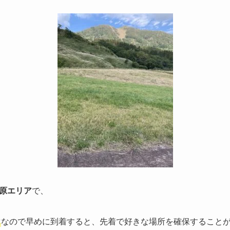
原エリア
で、
なので早めに到着すると、先着で好きな場所を確保すること