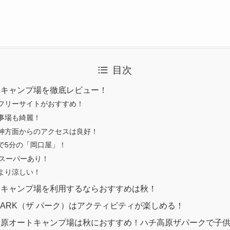
目次
トキャンプ場を徹底レビュー！
フリーサイトがおすすめ！
事場も綺麗！
神方面からのアクセスは良好！
で5分の「岡口屋」！
にスーパーあり！
より涼しい！
トキャンプ場を利用するならおすすめは秋！
 PARK（ザ パーク）はアクティビティが楽しめる！
高原オートキャンプ場は秋におすすめ！ハチ高原ザパークで子