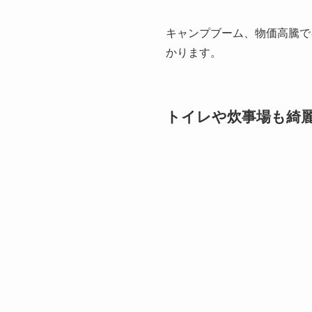
キャンプブーム、物価高騰で
かります。
トイレや炊事場も綺