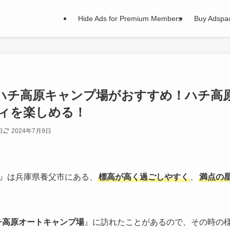
Hide Ads for Premium Members
Buy Adspa
ハチ高原キャンプ場がおすすめ！ハチ高
ィを楽しめる！
日
2024年7月9日
』は兵庫県養父市にある、
標高が高く過ごしやすく
、
満点の
チ高原オートキャンプ場
』に訪れたことがあるので、その時の