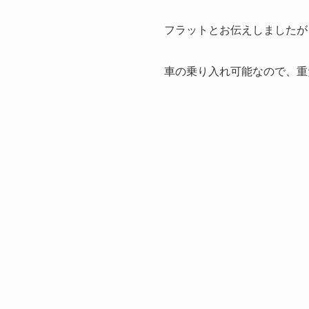
フラットとお伝えしましたが
車の乗り入れ可能なので、重