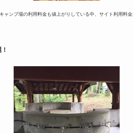
キャンプ場の利用料金も値上がりしている中、サイト利用料金が
麗！