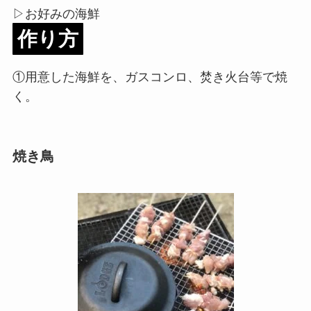
▷お好みの海鮮
作り方
①用意した海鮮を、ガスコンロ、焚き火台等で焼
く。
焼き鳥