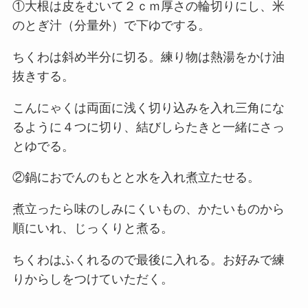
①大根は皮をむいて２ｃｍ厚さの輪切りにし、米
のとぎ汁（分量外）で下ゆでする。
ちくわは斜め半分に切る。練り物は熱湯をかけ油
抜きする。
こんにゃくは両面に浅く切り込みを入れ三角にな
るように４つに切り、結びしらたきと一緒にさっ
とゆでる。
②鍋におでんのもとと水を入れ煮立たせる。
煮立ったら味のしみにくいもの、かたいものから
順にいれ、じっくりと煮る。
ちくわはふくれるので最後に入れる。お好みで練
りからしをつけていただく。