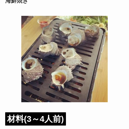
海鮮焼き
材料(3～4人前)