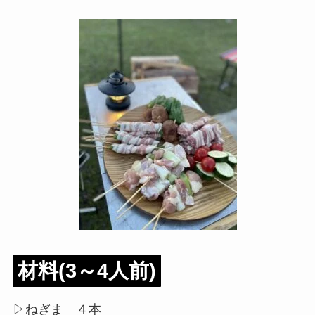
材料(3～4人前)
▷ねぎま ４本