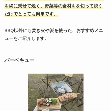
を網に乗せて焼く、野菜等の食材をを切って焼く
だけでとっても簡単です。
BBQ以外にも
焚き火や炭を使った
、
おすすめメニ
ュー
をご紹介します。
バーベキュー