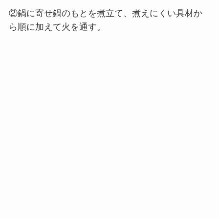
②鍋に寄せ鍋のもとを煮立て、煮えにくい具材か
ら順に加えて火を通す。