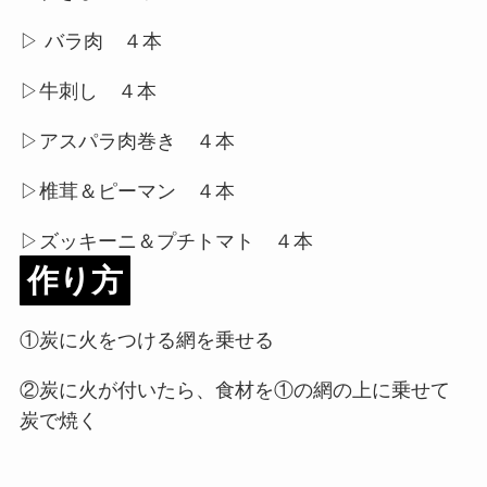
▷ バラ肉 ４本
▷牛刺し ４本
▷アスパラ肉巻き ４本
▷椎茸＆ピーマン ４本
▷ズッキーニ＆プチトマト ４本
作り方
①炭に火をつける網を乗せる
②炭に火が付いたら、食材を①の網の上に乗せて
炭で焼く