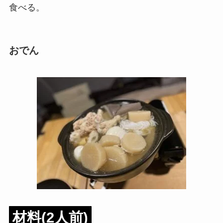
食べる。
おでん
材料(2人前)