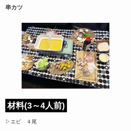
串カツ
材料(3～4人前)
▷エビ ４尾