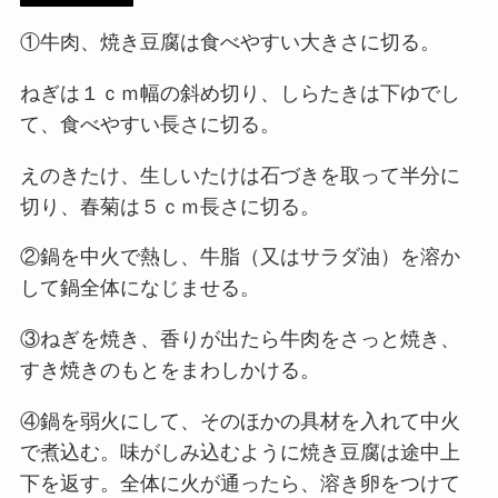
①牛肉、焼き豆腐は食べやすい大きさに切る。
ねぎは１ｃｍ幅の斜め切り、しらたきは下ゆでし
て、食べやすい長さに切る。
えのきたけ、生しいたけは石づきを取って半分に
切り、春菊は５ｃｍ長さに切る。
②鍋を中火で熱し、牛脂（又はサラダ油）を溶か
して鍋全体になじませる。
③ねぎを焼き、香りが出たら牛肉をさっと焼き、
すき焼きのもとをまわしかける。
④鍋を弱火にして、そのほかの具材を入れて中火
で煮込む。味がしみ込むように焼き豆腐は途中上
下を返す。全体に火が通ったら、溶き卵をつけて