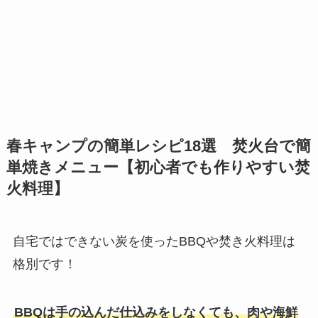
春キャンプの簡単レシピ18選 焚火台で簡
単焼きメニュー【初心者でも作りやすい焚
火料理】
自宅ではできない炭を使ったBBQや焚き火料理は
格別です！
BBQは手の込んだ仕込みをしなくても、肉や海鮮