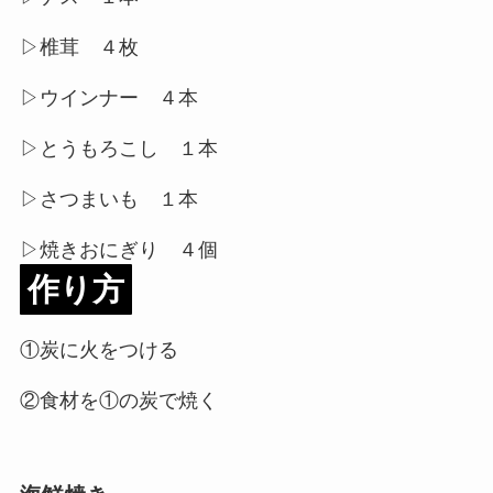
▷椎茸 ４枚
▷ウインナー ４本
▷とうもろこし １本
▷さつまいも １本
▷焼きおにぎり ４個
作り方
①炭に火をつける
②食材を①の炭で焼く