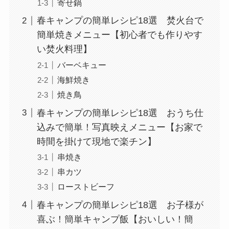
寄せ鍋
春キャンプの簡単レシピ18選 焚火台で
簡単焼きメニュー【初心者でも作りやす
い焚火料理】
バーベキュー
海鮮焼き
焼き鳥
春キャンプの簡単レシピ18選 おうち仕
込みで簡単！写真映えメニュー【お家で
時間を掛けて現地で楽チン】
串焼き
串カツ
ローストビーフ
春キャンプの簡単レシピ18選 お子様が
喜ぶ！簡単キャンプ飯【おいしい！簡