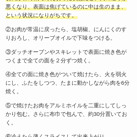
悪くなり、表面は焦げているのに中は生のまま、
という状況になりがちです。
②お肉が常温に戻ったら、塩胡椒、にんにくのす
りおろし、オリーブオイルで下味をつける。
③ダッチオーブンやスキレットで表面に焼き色が
つくまで全ての面を２分ずつ焼く。
④全ての面に焼き色がついて焼けたら、火を弱火
にし、ふたをしつつ、たまに動かしながら肉を6分
焼く。
⑤で焼けたお肉をアルミホイルを二重にしてしっ
かり包む。さらに布巾で包んで、約30分置いてお
く。
⑥冷えたら薄くスライスして出来上がり。