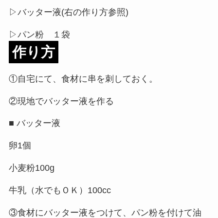
▷バッター液(右の作り方参照)
▷パン粉 １袋
作り方
①自宅にて、食材に串を刺しておく。
②現地でバッター液を作る
■ バッター液
卵1個
小麦粉100g
牛乳（水でもＯＫ）100cc
③食材にバッター液をつけて、パン粉を付けて油