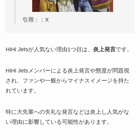
引用：：X
HiHi Jetsが人気ない理由1つ目は、
炎上発言
です。
HiHi Jetsメンバーによる炎上発言や態度が問題視
され、ファンや一般からマイナスイメージを持た
れています。
特に大先輩への失礼な発言などは炎上し人気がな
い理由に影響している可能性があります。