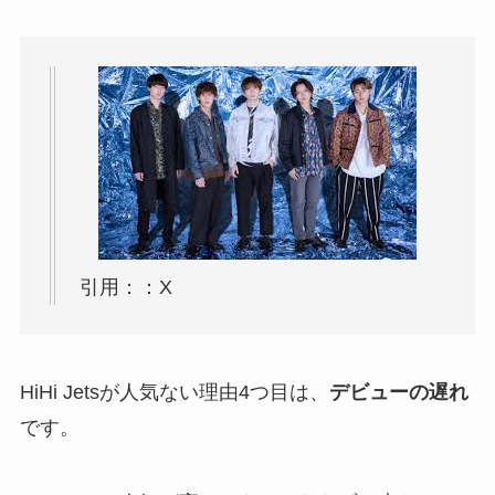
引用：：X
HiHi Jetsが人気ない理由4つ目は、
デビューの遅れ
です。