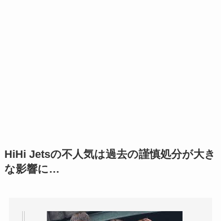
HiHi Jetsの不人気は過去の謹慎処分が大き
な影響に…