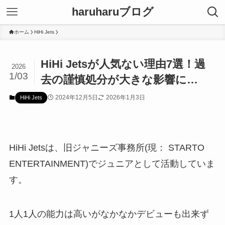
haruharuブログ
ホーム
HiHi Jets
HiHi Jetsが人気ない理由7選！過
2026
1/03
去の謹慎処分が大きな影響に…
2024年12月5日
2026年1月3日
HiHi Jets
HiHi Jetsは、旧ジャニーズ事務所(現： STARTO
ENTERTAINMENT)でジュニアとして活動していま
す。
1人1人の能力は高いがなかなかデビューも出来ず