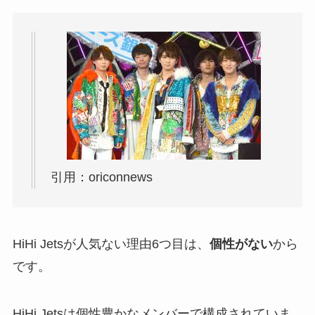
引用：oriconnews
HiHi Jetsが人気ない理由6つ目は、
個性がない
から
です。
HiHi Jetsは個性豊かなメンバーで構成されていま