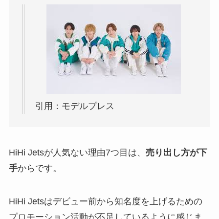
引用：モデルプレス
HiHi Jetsが人気ない理由7つ目は、
売り出し方が下
手
からです。
HiHi Jetsはデビュー前から知名度を上げるための
プロモーション活動が不足しているように感じま