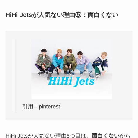
HiHi Jetsが人気ない理由⑤：面白くない
引用：pinterest
HiHi Jetsが人気ない理由5つ目は、
面白くない
から