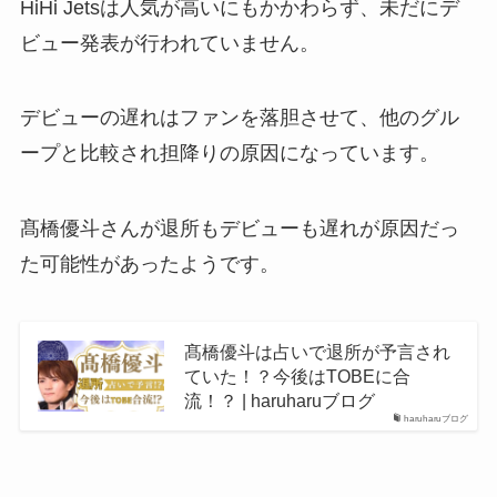
HiHi Jetsは人気が高いにもかかわらず、未だにデ
ビュー発表が行われていません。
デビューの遅れはファンを落胆させて、他のグル
ープと比較され担降りの原因になっています。
髙橋優斗さんが退所もデビューも遅れが原因だっ
た可能性があったようです。
髙橋優斗は占いで退所が予言され
ていた！？今後はTOBEに合
流！？ | haruharuブログ
haruharuブログ