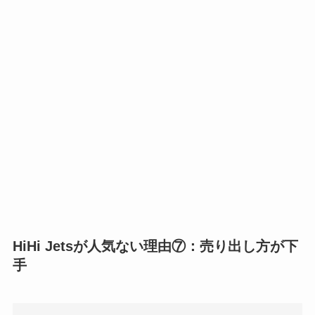
HiHi Jetsが人気ない理由⑦：売り出し方が下
手