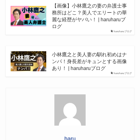
【画像】小林鷹之の妻の弁護士事
務所はどこ？美人でエリートの華
麗な経歴がヤバい！ | haruharuブ
ログ
haruharuブログ
小林鷹之と美人妻の馴れ初めはナ
ンパ！身長差がキュンとする画像
あり！ | haruharuブログ
haruharuブログ
haru