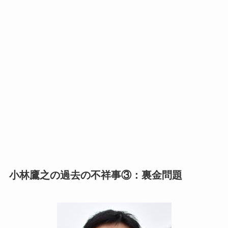
小林鷹之の過去の不祥事③：裏金問題