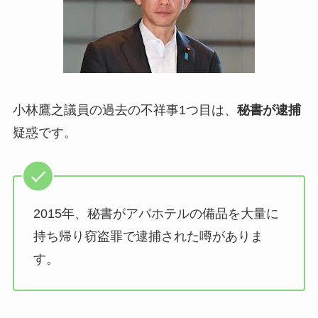
小林鷹之議員の過去の不祥事1つ目は、
秘書が逮捕
疑惑です。
2015年、秘書がアパホテルの備品を大量に
持ち帰り窃盗罪で逮捕された噂がありま
す。