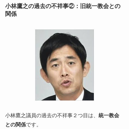
小林鷹之の過去の不祥事②：旧統一教会との
関係
小林鷹之議員の過去の不祥事２つ目は、
統一教会
との関係
です。