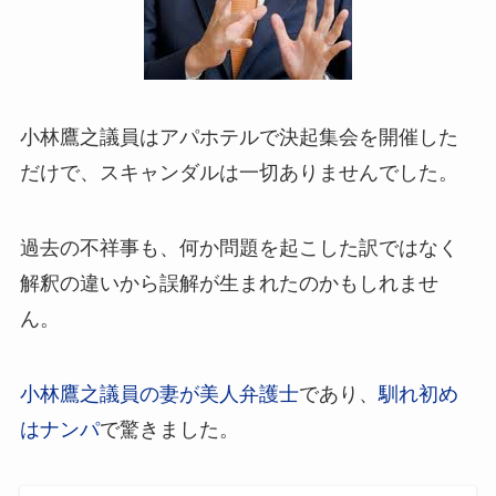
小林鷹之議員はアパホテルで決起集会を開催した
だけで、スキャンダルは一切ありませんでした。
過去の不祥事も、何か問題を起こした訳ではなく
解釈の違いから誤解が生まれたのかもしれませ
ん。
小林鷹之議員の妻が美人弁護士
であり、
馴れ初め
はナンパ
で驚きました。