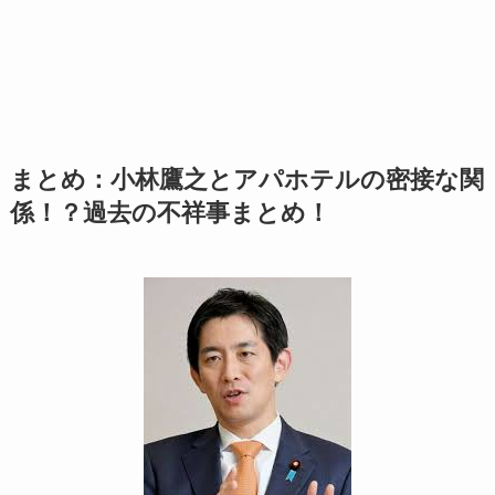
まとめ：小林鷹之とアパホテルの密接な関
係！？過去の不祥事まとめ！