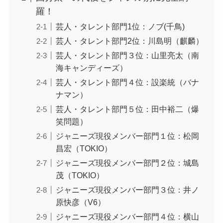
羅！
芸人・タレント部門1位：ノブ(千鳥)
芸人・タレント部門2位：川島明（麒麟）
芸人・タレント部門３位：山里亮太（南
海キャンディーズ）
芸人・タレント部門４位：設楽統（バナ
ナマン）
芸人・タレント部門５位：田中裕二（爆
笑問題）
ジャニーズ現役メンバー部門１位：松岡
昌宏（TOKIO）
ジャニーズ現役メンバー部門２位：城島
茂（TOKIO）
ジャニーズ現役メンバー部門３位：井ノ
原快彦（V6）
ジャニーズ現役メンバー部門４位：横山