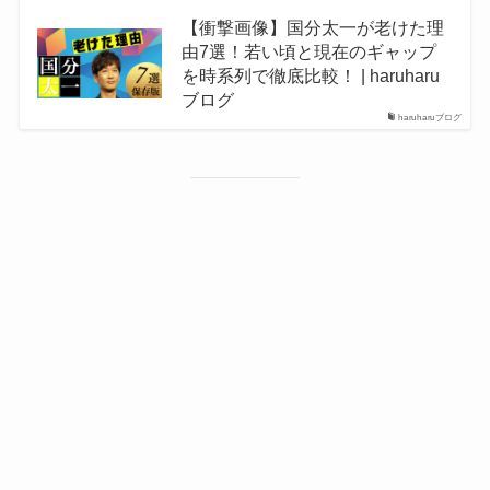
【衝撃画像】国分太一が老けた理
由7選！若い頃と現在のギャップ
を時系列で徹底比較！ | haruharu
ブログ
haruharuブログ