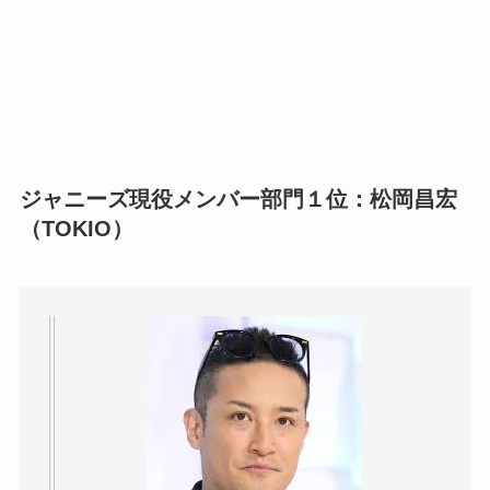
ジャニーズ現役メンバー部門１位：松岡昌宏
（TOKIO）