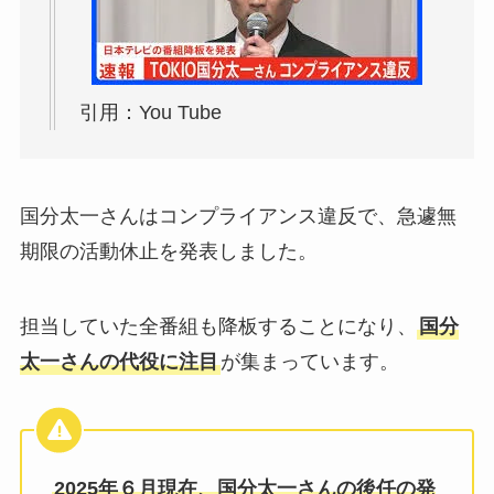
引用：You Tube
国分太一さんはコンプライアンス違反で、急遽無
期限の活動休止を発表しました。
担当していた全番組も降板することになり、
国分
太一さんの代役に注目
が集まっています。
2025年６月現在、国分太一さんの後任の発