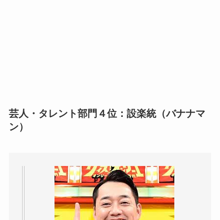
芸人・タレント部門４位：設楽統（バナナマ
ン）