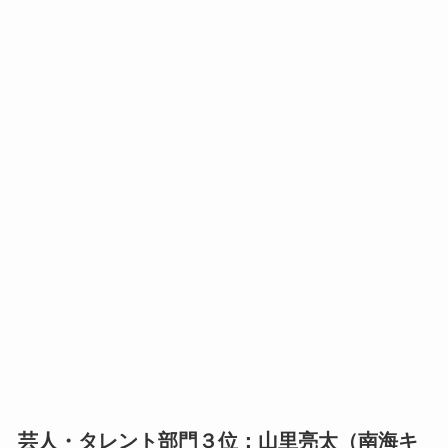
芸人・タレント部門３位：山里亮太（南海キ