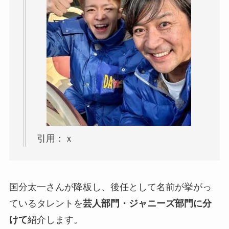
引用：ｘ
国分太一さんが降板し、後任として名前が挙がっ
ているタレントを
芸人部門・ジャニーズ部門に分
けて
紹介します。