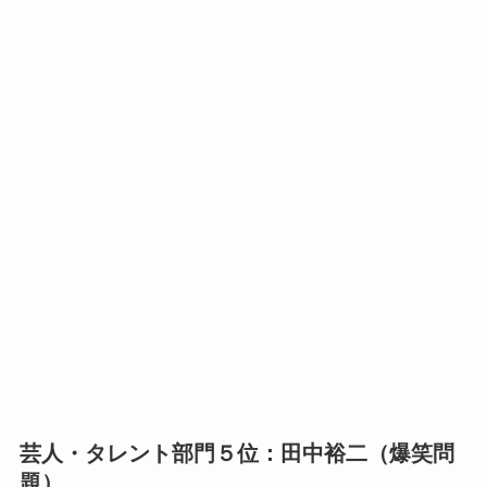
芸人・タレント部門５位：田中裕二（爆笑問
題）