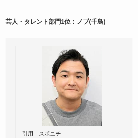
芸人・タレント部門1位：ノブ(千鳥)
引用：スポニチ