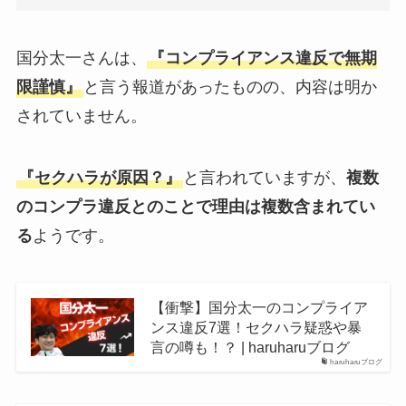
国分太一さんは、
『コンプライアンス違反で無期
限謹慎』
と言う報道があったものの、内容は明か
されていません。
『セクハラが原因？』
と言われていますが、
複数
のコンプラ違反とのことで理由は複数含まれてい
る
ようです。
【衝撃】国分太一のコンプライア
ンス違反7選！セクハラ疑惑や暴
言の噂も！？ | haruharuブログ
haruharuブログ