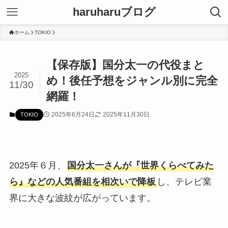
haruharuブログ
ホーム
TOKIO
【保存版】国分太一の代役まと
2025
め！後任予想をジャンル別に完全
11/30
網羅！
2025年6月24日
2025年11月30日
TOKIO
2025年６月、
国分太一さんが『世界くらべてみた
ら』などの人気番組を相次いで降板
し、テレビ業
界に大きな波紋が広がっています。