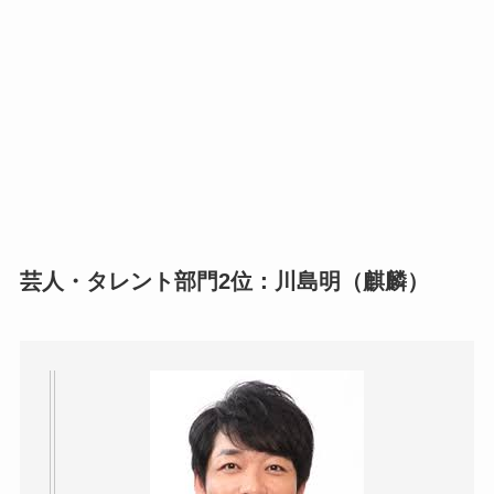
芸人・タレント部門2位：川島明（麒麟）