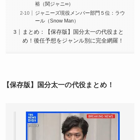
裕（関ジャニ∞）
ジャニーズ現役メンバー部門５位：ラウ
ール（Snow Man）
まとめ：【保存版】国分太一の代役まと
め！後任予想をジャンル別に完全網羅！
【保存版】国分太一の代役まとめ！