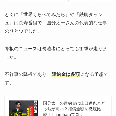
とくに『世界くらべてみたら』や『鉄腕ダッシ
ュ』は長寿番組で、国分太一さんの代表的な仕事
のひとつでした。
降板のニュースは視聴者にとっても衝撃が走りま
した。
不祥事の降板であり、
違約金は多額
になる予想で
す。
国分太一の違約金は山口達也とど
っちが高い？賠償金額を徹底比
較！ | haruharuブログ