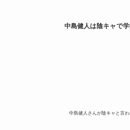
中島健人は陰キャで学
中島健人さんが陰キャと言わ