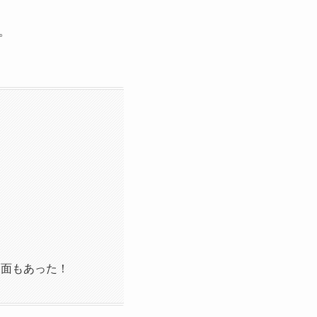
。
一面もあった！