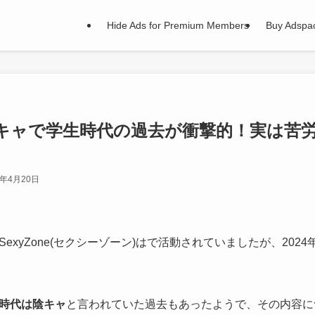
Hide Ads for Premium Members
Buy Adspa
キャで学生時代の過去が衝撃的！実は苦
5年4月20日
xyZone(セクシーゾーン)はで活動されていましたが、2024
時代は陰キャ
と言われていた過去もあったようで、その内容に