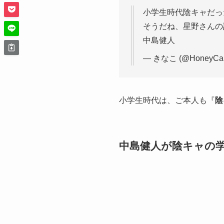
小学生時代陰キャだっ
そうだね、星野さんの
中島健人
— きなこ (@HoneyCan
小学生時代は、ご本人も『
陰
中島健人が陰キャの