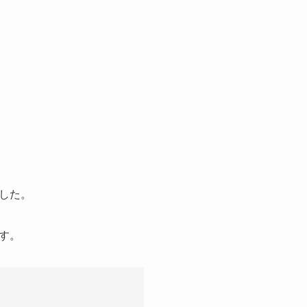
した。
す。