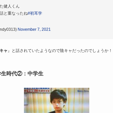
た健人くん
話と重なったね
#初耳学
dy0313)
November 7, 2021
キャ
』と話されていたようなので陰キャだったのでしょうか！
学生時代②：中学生