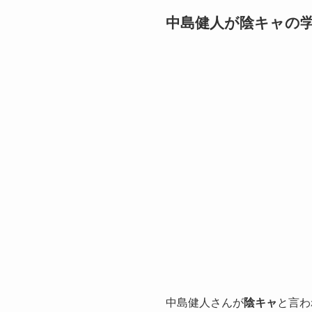
中島健人が陰キャの
中島健人さんが
陰キャ
と言わ