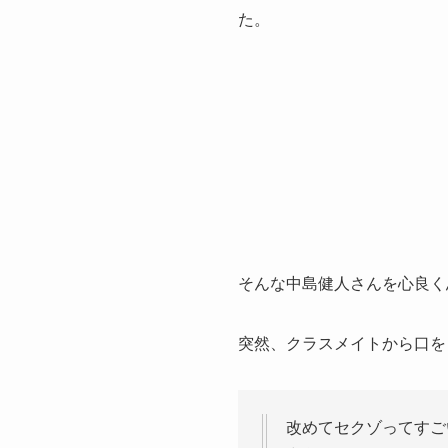
た。
そんな中島健人さんを心良く
突然、クラスメイトから口を
改めてセクゾってすご