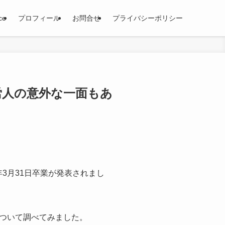
ce
プロフィール
お問合せ
プライバシーポリシー
労人の意外な一面もあ
年3月31日卒業が発表されまし
ついて調べてみました。