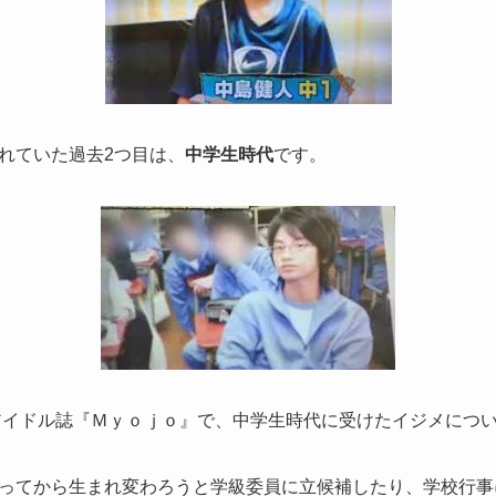
れていた過去2つ目は、
中学生時代
です。
にアイドル誌『Ｍｙｏｊｏ』で、中学生時代に受けたイジメにつ
ってから生まれ変わろうと学級委員に立候補したり、学校行事