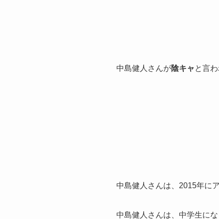
中島健人さんが
陰キャ
と言わ
中島健人さんは、2015年
中島健人さんは、中学生にな