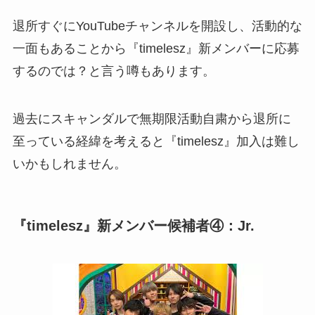
退所すぐにYouTubeチャンネルを開設し、活動的な
一面もあることから『timelesz』新メンバーに応募
するのでは？と言う噂もあります。
過去にスキャンダルで無期限活動自粛から退所に
至っている経緯を考えると『timelesz』加入は難し
いかもしれません。
『timelesz』新メンバー候補者④：Jr.