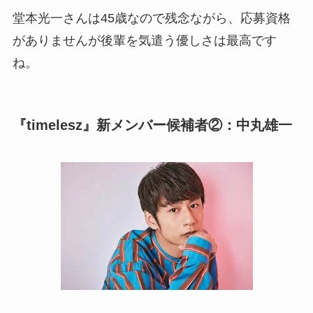
堂本光一さんは45歳なので残念ながら、応募資格
がありませんが後輩を気遣う優しさは最高です
ね。
『timelesz』新メンバー候補者②：中丸雄一