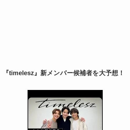
『timelesz』新メンバー候補者を大予想！