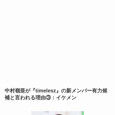
中村嶺亜が『timelesz』の新メンバー有力候
補と言われる理由③：イケメン