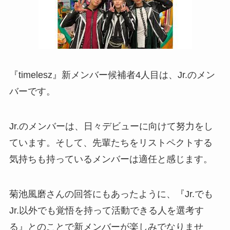
『timelesz』新メンバー候補者4人目は、Jr.のメン
バーです。
Jr.のメンバーは、日々デビューに向けて努力をし
ています。そして、先輩たちをリストペクトする
気持ちも持っているメンバーは適任と感じます。
菊池風磨さんの回答にもあったように、『Jr.でも
Jr.以外でも覚悟を持って活動できる人を選考す
る』とのことで新メンバーが楽しみでなりませ