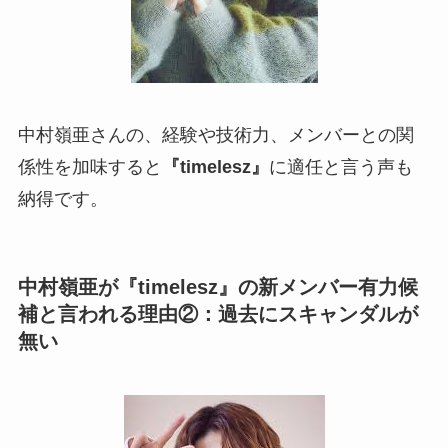
中村嶺亜さんの、経験や技術力、メンバーとの関
係性を加味すると
『timelesz』
に適任と言う声も
納得です。
中村嶺亜が『timelesz』の新メンバー有力候
補と言われる理由②：過去にスキャンダルが
無い