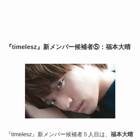
『timelesz』新メンバー候補者⑤：福本大晴
『timelesz』新メンバー候補者５人目は、
福本大晴