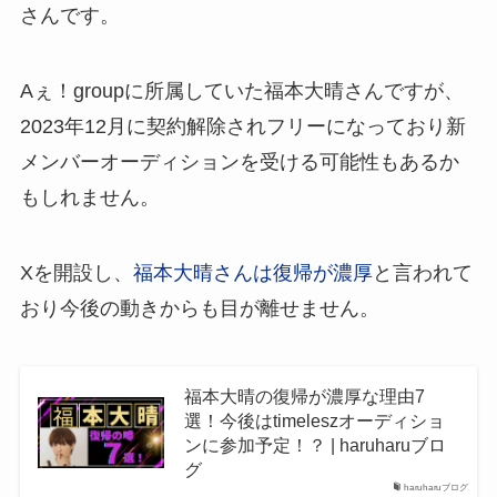
さんです。
Aぇ！groupに所属していた福本大晴さんですが、
2023年12月に契約解除されフリーになっており新
メンバーオーディションを受ける可能性もあるか
もしれません。
Xを開設し、
福本大晴さんは復帰が濃厚
と言われて
おり今後の動きからも目が離せません。
福本大晴の復帰が濃厚な理由7
選！今後はtimeleszオーディショ
ンに参加予定！？ | haruharuブロ
グ
haruharuブログ