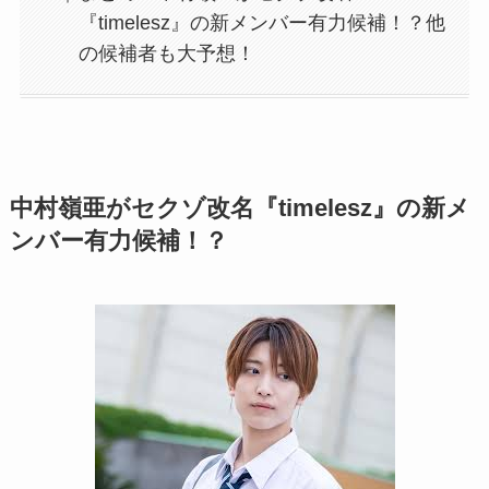
『timelesz』の新メンバー有力候補！？他
の候補者も大予想！
中村嶺亜がセクゾ改名『timelesz』の新メ
ンバー有力候補！？