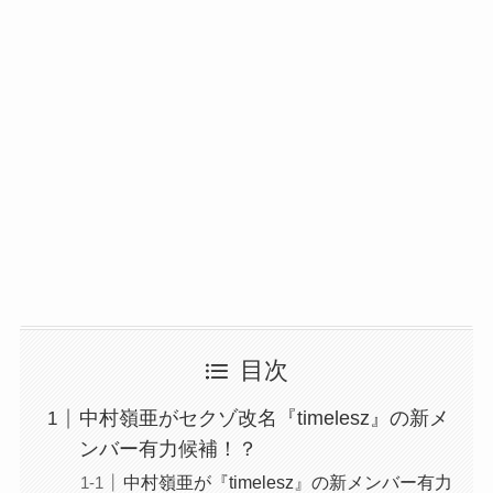
目次
中村嶺亜がセクゾ改名『timelesz』の新メ
ンバー有力候補！？
中村嶺亜が『timelesz』の新メンバー有力