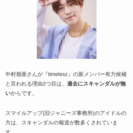
中村嶺亜さんが『timelesz』の新メンバー有力候補
と言われる理由2つ目は、
過去にスキャンダルが無
い
からです。
スマイルアップ(旧ジャニーズ事務所)のアイドルの
方は、スキャンダルの報道が数多くされていま
す。