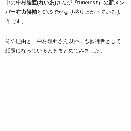
中の
中村嶺亜(れいあ)
さんが
『timelesz』の新メン
バー有力候補
とSNSでかなり盛り上がっているよ
うです。
その理由と、中村嶺亜さん以外にも候補者として
話題になっている人をまとめてみました。