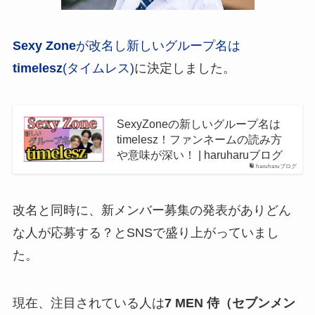
Sexy Zone
が改名し新しいグループ名は
timelesz
(タイムレス)
に決定しました。
SexyZoneの新しいグループ名は
timelesz！ファンネームの読み方
や意味が深い！ | haruharuブログ
haruharuブログ
改名と同時に、新メンバー募集の発表がありどん
な人が応募する？とSNSで盛り上がっていまし
た。
現在、注目されている人は
7 MEN 侍（セブンメン