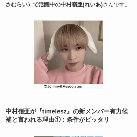
さむらい）で活躍中の中村嶺亜(れいあ)
さんです。
中村嶺亜が『timelesz』の新メンバー有力候
補と言われる理由①：条件がピッタリ