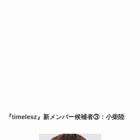
『timelesz』新メンバー候補者③：小柴陸