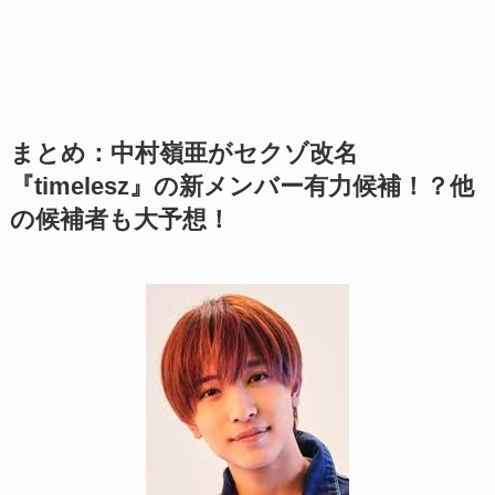
まとめ：中村嶺亜がセクゾ改名
『timelesz』の新メンバー有力候補！？他
の候補者も大予想！