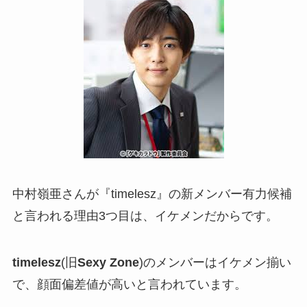
中村嶺亜さんが『timelesz』の新メンバー有力候補
と言われる理由3つ目は、イケメンだからです。
timelesz
(旧
Sexy Zone
)のメンバーはイケメン揃い
で、顔面偏差値が高いと言われています。