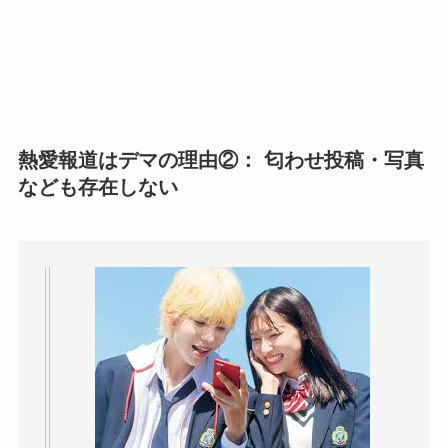
熱愛報道はデマの理由②： 匂わせ投稿・写真
なども存在しない