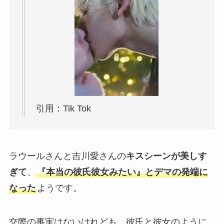
引用：Tik Tok
ラウールさんと吉川愛さんの
キスシーンが美しす
ぎて
、
『本当の彼氏彼女みたい』とデマの発端に
なった
ようです。
交際の事実はないけれども、彼氏と彼女のように