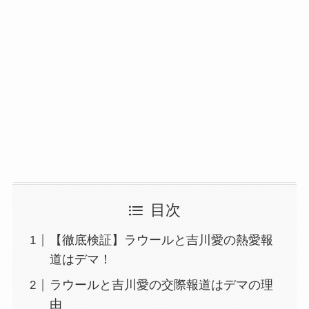
目次
【徹底検証】ラウールと吉川愛の熱愛報
道はデマ！
ラウールと吉川愛の交際報道はデマの理
由