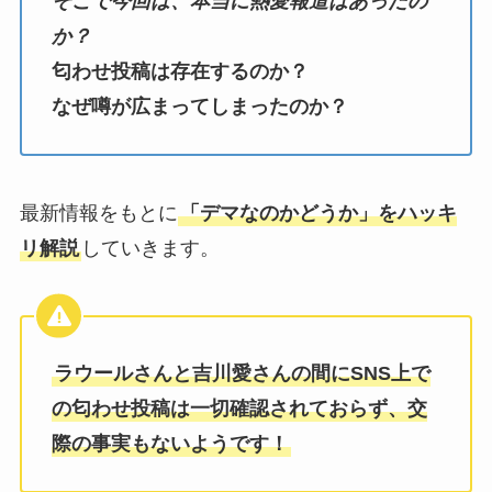
そこで今回は、本当に熱愛報道はあったの
か？
匂わせ投稿は存在するのか？
なぜ噂が広まってしまったのか？
最新情報をもとに
「デマなのかどうか」をハッキ
リ解説
していきます。
ラウールさんと吉川愛さんの間にSNS上で
の匂わせ投稿は一切確認されておらず、交
際の事実もないようです！