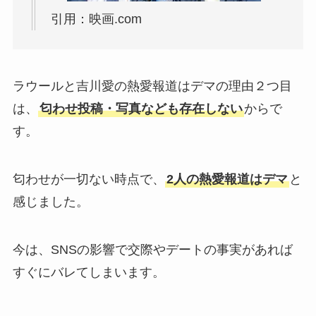
引用：映画.com
ラウールと吉川愛の熱愛報道はデマの理由２つ目
は、
匂わせ投稿・写真なども存在しない
からで
す。
匂わせが一切ない時点で、
2人の熱愛報道はデマ
と
感じました。
今は、SNSの影響で交際やデートの事実があれば
すぐにバレてしまいます。