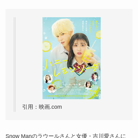
引用：映画.com
Snow Manのラウールさんと女優・吉川愛さんに