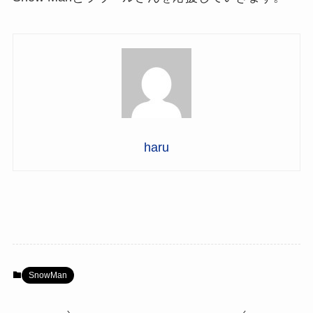
haru
SnowMan