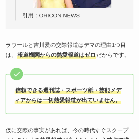
引用：ORICON NEWS
ラウールと吉川愛の交際報道はデマの理由1つ目
は、
報道機関からの熱愛報道はゼロ
だからです。
信頼できる週刊誌・スポーツ紙・芸能メデ
ィアからは一切熱愛報道が出ていません。
仮に交際の事実があれば、今の時代すぐスクープ