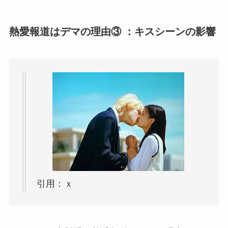
熱愛報道はデマの理由③ ：キスシーンの影響
引用：ｘ