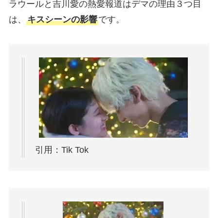
ラウールと吉川愛の熱愛報道はデマの理由３つ目
は、
キスシーンの影響
です。
引用：Tik Tok