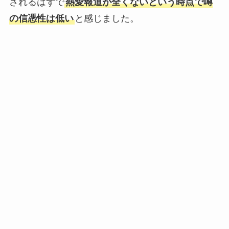
されるはずで
熱愛報道が全くないという時点で噂
の信憑性は低い
と感じました。