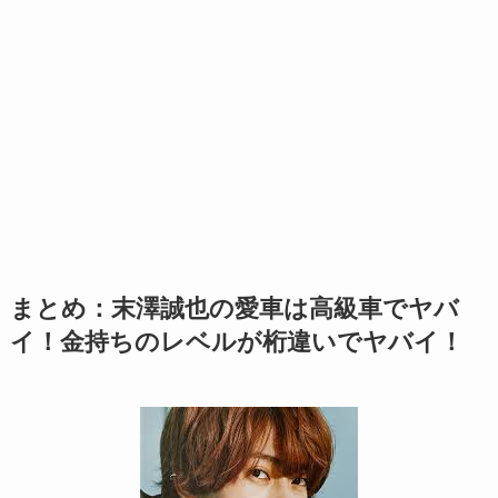
まとめ：末澤誠也の愛車は高級車でヤバ
イ！金持ちのレベルが桁違いでヤバイ！