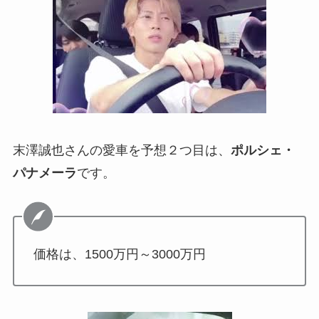
末澤誠也さんの愛車を予想２つ目は、
ポルシェ・
パナメーラ
です。
価格は、1500万円～3000万円