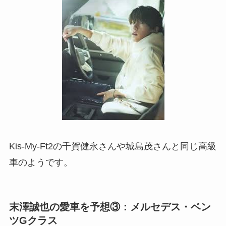
Kis-My-Ft2の千賀健永さんや城島茂さんと同じ高級
車のようです。
末澤誠也の愛車を予想③：メルセデス・ベン
ツGクラス