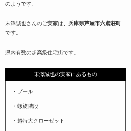
のようです。
末澤誠也さんの
ご実家
は、
兵庫県芦屋市六麓荘町
です。
県内有数の超高級住宅街です。
末澤誠也の実家にあるもの
・プール
・螺旋階段
・超特大クローゼット