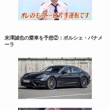
末澤誠也の愛車を予想②：ポルシェ・パナメ
ーラ