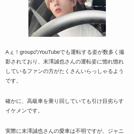
Aぇ！groupのYouTubeでも運転する姿が数多く撮
影されており、末澤誠也さんの運転姿に惚れ惚れ
しているファンの方がたくさんいらっしゃるよう
です。
確かに、高級車を乗り回していても引け目劣らす
イケメンです。
実際に末澤誠也さんの愛車は不明ですが、ジャニ