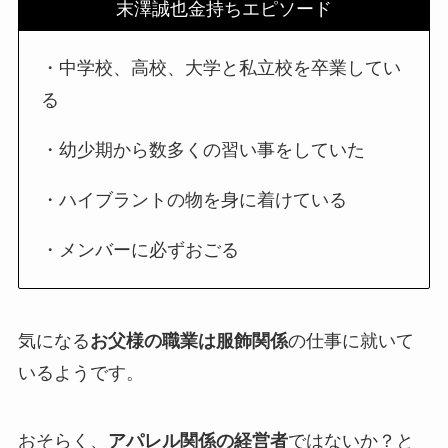
末澤誠也金持ちエピソード
・中学校、高校、大学と私立校を卒業してい
る
・幼少期から数多くの習い事をしていた
・ハイブラントの物を身に着けている
・メンバーに必ずおごる
気になる
お父様の職業は服飾関係
の仕事に就いて
いるようです。
おそらく、
アパレル関係の経営者
ではないか？と