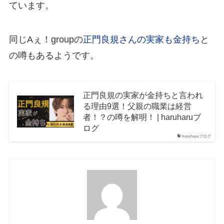
ています。
同じAぇ！groupの
正門良規さんの実家も金持ち
と
の噂もあるようです。
正門良規の実家が金持ちと言われ
る理由9選！父親の職業は経営
者！？の噂を解明！ | haruharuブ
ログ
haruharuブログ