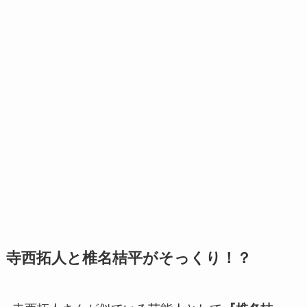
寺西拓人と椎名桔平がそっくり！？