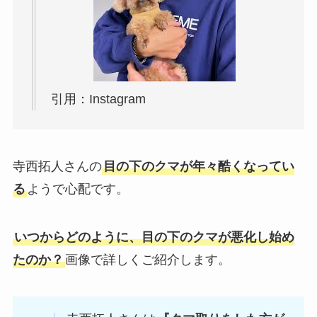
引用：Instagram
寺西拓人さんの
目の下のクマが年々酷くなってい
る
ようで心配です。
いつからどのように、目の下のクマが悪化し始め
たのか？
画像で詳しくご紹介します。