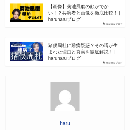
【画像】菊池風磨の顔がでか
い！？共演者と画像を徹底比較！ |
haruharuブログ
haruharuブログ
猪俣周杜に難病疑惑？その噂が生
まれた理由と真実を徹底解説！ |
haruharuブログ
haruharuブログ
haru