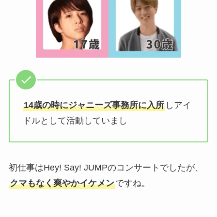
14歳の時にジャニーズ事務所に入所
しアイ
ドルとして活動していまし
初仕事はHey! Say! JUMPのコンサートでしたが、
クマもなく爽やかイケメン
ですね。