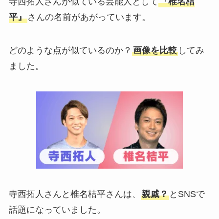
寺西拓人さんが似ている芸能人として
『椎名桔
平』
さんの名前があがっています。
どのような点が似ているのか？
画像を比較
してみ
ました。
寺西拓人さんと椎名桔平さんは、
親戚？
とSNSで
話題になっていました。