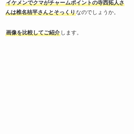
イケメンでクマがチャームポイントの寺西拓人さ
んは椎名桔平さんとそっくり
なのでしょうか。
画像を比較してご紹介
します。