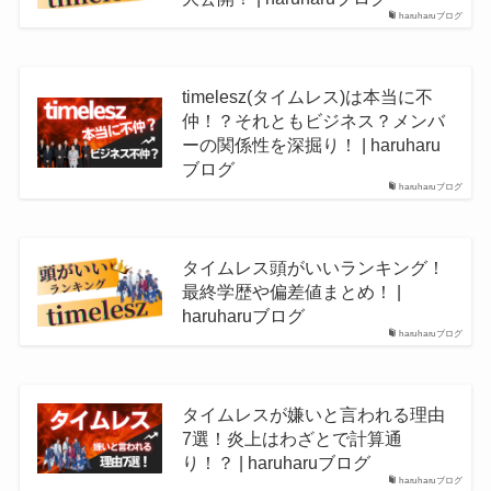
haruharuブログ
timelesz(タイムレス)は本当に不
仲！？それともビジネス？メンバ
ーの関係性を深掘り！ | haruharu
ブログ
haruharuブログ
タイムレス頭がいいランキング！
最終学歴や偏差値まとめ！ |
haruharuブログ
haruharuブログ
タイムレスが嫌いと言われる理由
7選！炎上はわざとで計算通
り！？ | haruharuブログ
haruharuブログ