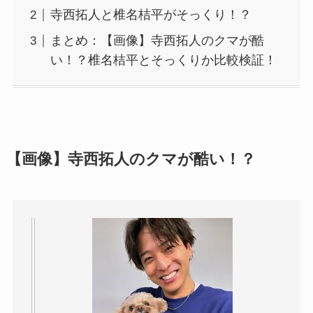
寺西拓人と椎名桔平がそっくり！？
まとめ：【画像】寺西拓人のクマが酷
い！？椎名桔平とそっくりか比較検証！
【画像】寺西拓人のクマが酷い！？