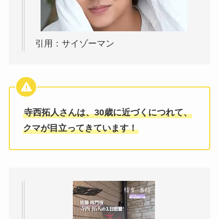
引用：サイゾーマン
寺西拓人さんは、30歳に近づくにつれて、
クマが目立ってきています！