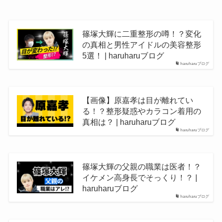
篠塚大輝に二重整形の噂！？変化
の真相と男性アイドルの美容整形
5選！ | haruharuブログ
haruharuブログ
【画像】原嘉孝は目が離れてい
る！？整形疑惑やカラコン着用の
真相は？ | haruharuブログ
haruharuブログ
篠塚大輝の父親の職業は医者！？
イケメン高身長でそっくり！？ |
haruharuブログ
haruharuブログ