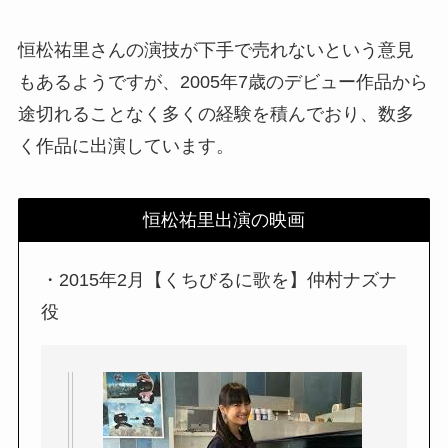
恒松祐里さんの演技が下手で売れないという意見
もあるようですが、2005年7歳のデビュー作品から
途切れることなく多くの経験を積んでおり、数多
く作品に出演しています。
恒松祐里出演の映画
・2015年2月【くちびるに歌を】仲村ナズナ
役