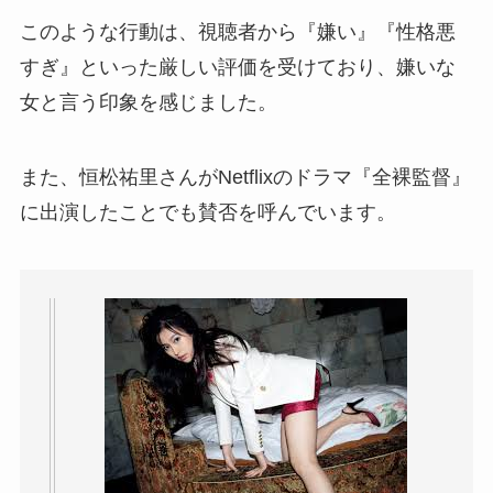
このような行動は、視聴者から『嫌い』『性格悪
すぎ』といった厳しい評価を受けており、嫌いな
女と言う印象を感じました。
また、恒松祐里さんがNetflixのドラマ『全裸監督』
に出演したことでも賛否を呼んでいます。