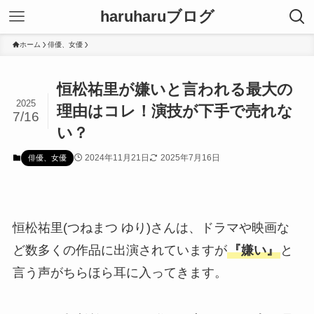
haruharuブログ
ホーム
俳優、女優
恒松祐里が嫌いと言われる最大の
2025
理由はコレ！演技が下手で売れな
7/16
い？
2024年11月21日
2025年7月16日
俳優、女優
恒松祐里(つねまつ ゆり)さんは、ドラマや映画な
ど数多くの作品に出演されていますが
『嫌い』
と
言う声がちらほら耳に入ってきます。