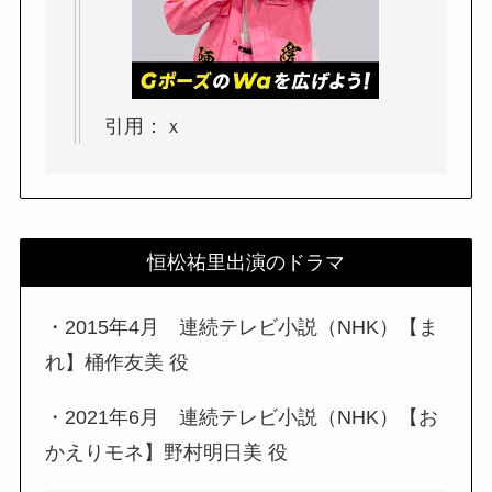
引用：ｘ
恒松祐里出演のドラマ
・2015年4月 連続テレビ小説（NHK）【ま
れ】桶作友美 役
・2021年6月 連続テレビ小説（NHK）【お
かえりモネ】野村明日美 役