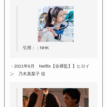
引用：：NHK
・2021年6月 Netflix【全裸監】】ヒロイ
ン 乃木真梨子 役