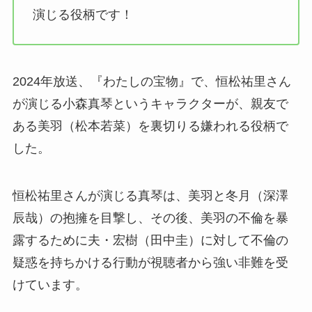
演じる役柄です！
2024年放送、『わたしの宝物』で、恒松祐里さん
が演じる小森真琴というキャラクターが、親友で
ある美羽（松本若菜）を裏切りる嫌われる役柄で
した。
恒松祐里さんが演じる真琴は、美羽と冬月（深澤
辰哉）の抱擁を目撃し、その後、美羽の不倫を暴
露するために夫・宏樹（田中圭）に対して不倫の
疑惑を持ちかける行動が視聴者から強い非難を受
けています。