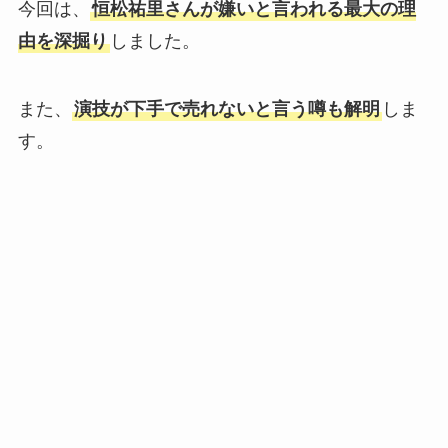
今回は、
恒松祐里さんが嫌いと言われる最大の理
由を深掘り
しました。
また、
演技が下手で売れないと言う噂も解明
しま
す。