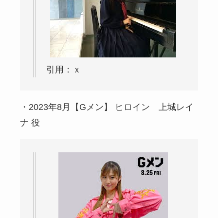
引用：ｘ
・2023年8月【Gメン】 ヒロイン 上城レイ
ナ 役