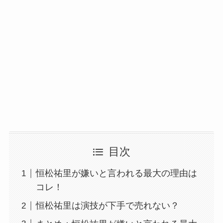
目次
恒松祐里が嫌いと言われる最大の理由は
コレ！
恒松祐里は演技が下手で売れない？