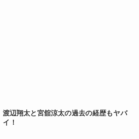
渡辺翔太と宮舘涼太の過去の経歴もヤバ
イ！