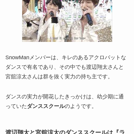
SnowManメンバーは、キレのあるアクロバットな
ダンスで有名であり、その中でも渡辺翔太さんと
宮舘涼太さんは群を抜く実力の持ち主です。
ダンスの実力が開花したきっかけは、幼少期に通
っていた
ダンススクール
のようです。
渡辺翔太と宮舘涼太のダンススクールは『ラ