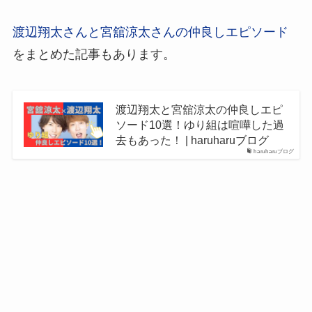
渡辺翔太さんと宮舘涼太さんの仲良しエピソード
をまとめた記事もあります。
渡辺翔太と宮舘涼太の仲良しエピ
ソード10選！ゆり組は喧嘩した過
去もあった！ | haruharuブログ
haruharuブログ