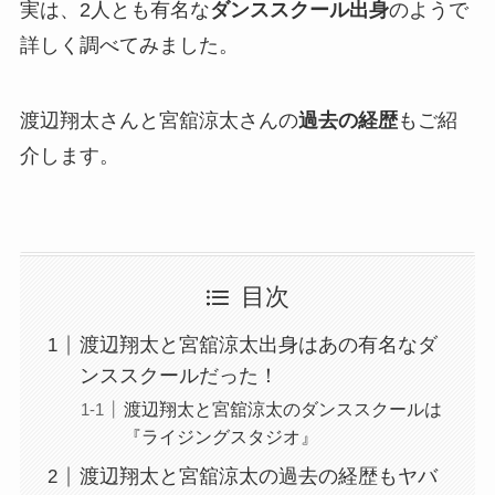
実は、2人とも有名な
ダンススクール出身
のようで
詳しく調べてみました。
渡辺翔太さんと宮舘涼太さんの
過去の経歴
もご紹
介します。
目次
渡辺翔太と宮舘涼太出身はあの有名なダ
ンススクールだった！
渡辺翔太と宮舘涼太のダンススクールは
『ライジングスタジオ』
渡辺翔太と宮舘涼太の過去の経歴もヤバ