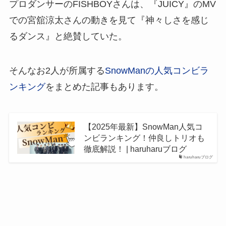
プロダンサーのFISHBOYさんは、『JUICY』のMV
での宮舘涼太さんの動きを見て『神々しさを感じ
るダンス』と絶賛していた。
そんなお2人が所属する
SnowManの人気コンビラ
ンキング
をまとめた記事もあります。
【2025年最新】SnowMan人気コ
ンビランキング！仲良しトリオも
徹底解説！ | haruharuブログ
haruharuブログ