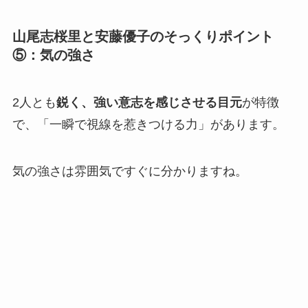
山尾志桜里と安藤優子のそっくりポイント
⑤：気の強さ
2人とも
鋭く、強い意志を感じさせる目元
が特徴
で、「一瞬で視線を惹きつける力」があります。
気の強さは雰囲気ですぐに分かりますね。