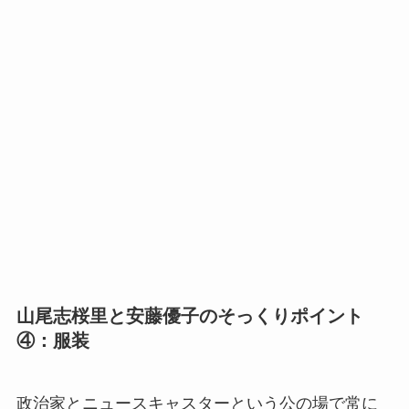
山尾志桜里と安藤優子のそっくりポイント
④：服装
政治家とニュースキャスターという公の場で常に