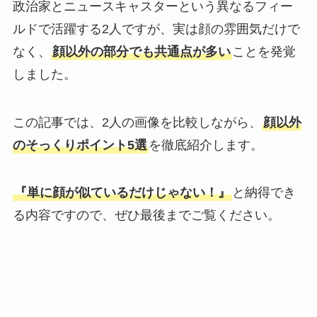
政治家とニュースキャスターという異なるフィー
ルドで活躍する2人ですが、実は顔の雰囲気だけで
なく、
顔以外の部分でも共通点が多い
ことを発覚
しました。
この記事では、2人の画像を比較しながら、
顔以外
のそっくりポイント5選
を徹底紹介します。
『単に顔が似ているだけじゃない！』
と納得でき
る内容ですので、ぜひ最後までご覧ください。