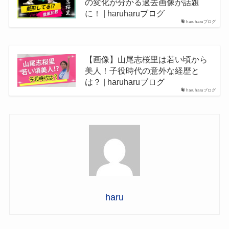
の変化が分かる過去画像が話題
に！ | haruharuブログ
haruharuブログ
【画像】山尾志桜里は若い頃から
美人！子役時代の意外な経歴と
は？ | haruharuブログ
haruharuブログ
haru