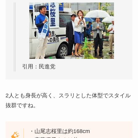
引用：民進党
2人とも身長が高く、スラリとした体型でスタイル
抜群ですね。
・山尾志桜里は約168cm