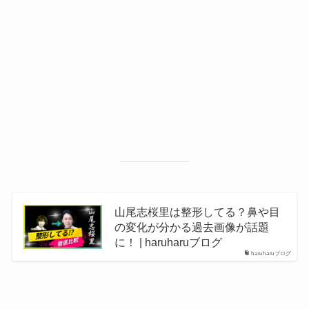
山尾志桜里は整形してる？鼻や目
の変化が分かる過去画像が話題
に！ | haruharuブログ
haruharuブログ