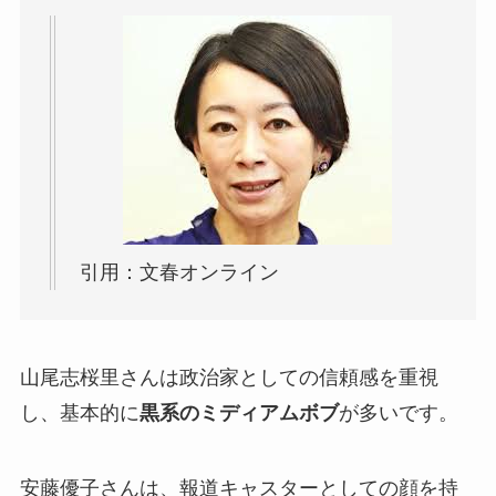
引用：文春オンライン
山尾志桜里さんは政治家としての信頼感を重視
し、基本的に
黒系のミディアムボブ
が多いです。
安藤優子さんは、報道キャスターとしての顔を持