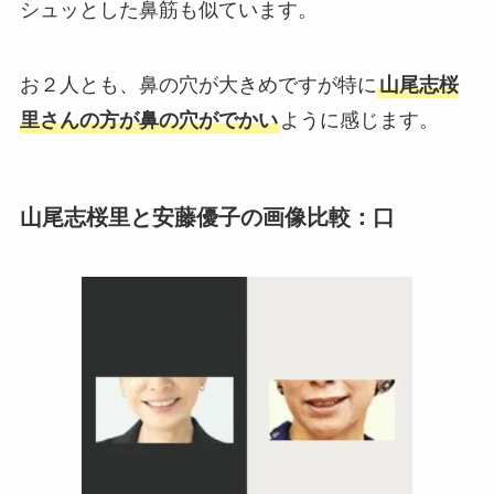
シュッとした鼻筋も似ています。
お２人とも、鼻の穴が大きめですが特に
山尾志桜
里さんの方が鼻の穴がでかい
ように感じます。
山尾志桜里と安藤優子の画像比較：口