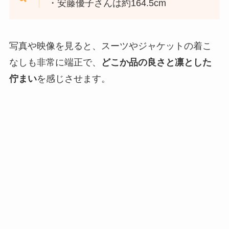
・安藤優子さんは約164.5cm
写真や映像を見ると、スーツやジャケットの着こ
なしも非常に端正で、
どこか品の良さと凛とした
佇まい
を感じさせます。