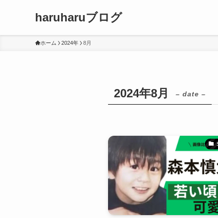
haruharuブログ
ホーム
2024年
8月
2024年8月
– date –