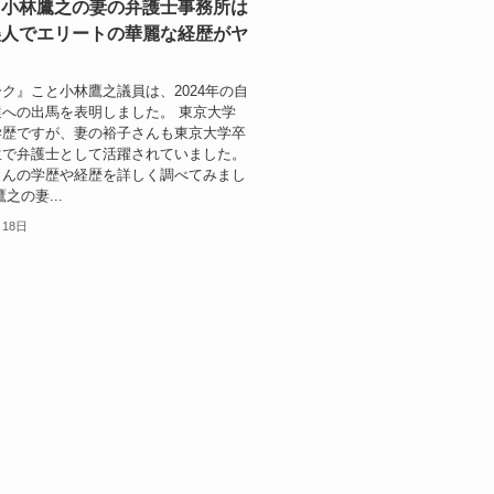
】小林鷹之の妻の弁護士事務所は
美人でエリートの華麗な経歴がヤ
ク』こと小林鷹之議員は、2024年の自
への出馬を表明しました。 東京大学
学歴ですが、妻の裕子さんも東京大学卒
生で弁護士として活躍されていました。
さんの学歴や経歴を詳しく調べてみまし
之の妻...
月18日