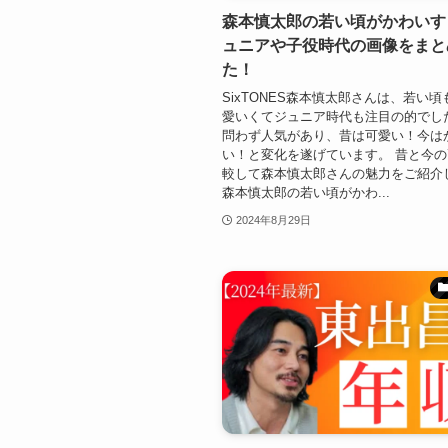
森本慎太郎の若い頃がかわいす
ュニアや子役時代の画像をまと
た！
SixTONES森本慎太郎さんは、若い
愛いくてジュニア時代も注目の的でし
問わず人気があり、昔は可愛い！今は
い！と変化を遂げています。 昔と今
較して森本慎太郎さんの魅力をご紹介
森本慎太郎の若い頃がかわ...
2024年8月29日