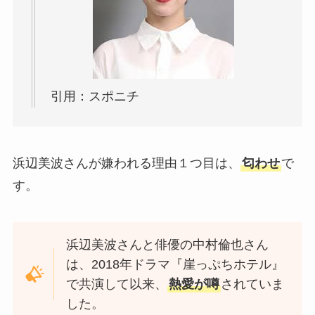
引用：スポニチ
浜辺美波さんが嫌われる理由１つ目は、
匂わせ
で
す。
浜辺美波さんと俳優の中村倫也さん
は、2018年ドラマ『崖っぷちホテル』
で共演して以来、
熱愛が噂
されていま
した。