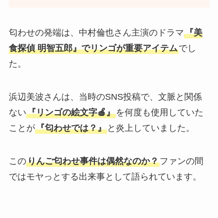
匂わせの発端は、中村倫也さん主演のドラマ
『美
食探偵 明智五郎』でリンゴが重要アイテム
でし
た。
浜辺美波さんは、当時のSNS投稿で、文脈と関係
ない
『リンゴの絵文字🍎』
を何度も使用していた
ことが
『匂わせでは？』
と炎上していました。
この
りんご匂わせ事件は偶然なのか？
ファンの間
ではモヤっとする出来事として語られています。