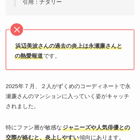
引用：ナタリー
浜辺美波さんの過去の炎上は永瀬廉さんと
の熱愛報道
です。
2025年７月、２人がずくめのコーディネートで永
瀬廉さんのマンションに入っていく姿がキャッチ
されました。
特にファン層が敏感な
ジャニーズや人気俳優との
交際が絡むと、炎上しやすい
傾向にあります。