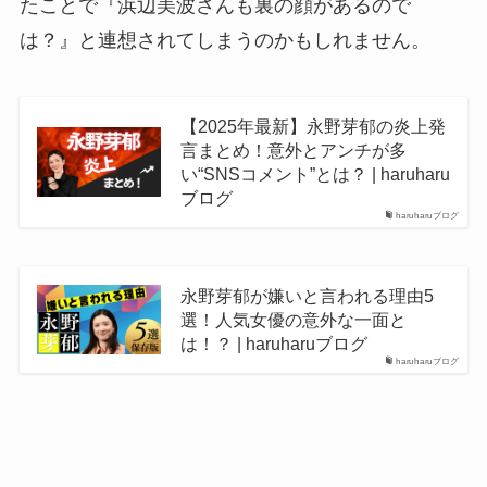
たことで『浜辺美波さんも裏の顔があるので
は？』と連想されてしまうのかもしれません。
【2025年最新】永野芽郁の炎上発
言まとめ！意外とアンチが多
い“SNSコメント”とは？ | haruharu
ブログ
haruharuブログ
永野芽郁が嫌いと言われる理由5
選！人気女優の意外な一面と
は！？ | haruharuブログ
haruharuブログ