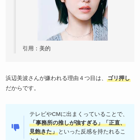
引用：美的
浜辺美波さんが嫌われる理由４つ目は、
ゴリ押し
だからです。
テレビやCMに出まくっていることで、
「事務所の推しが強すぎる」「正直、
見飽きた」
といった反感を持たれるこ