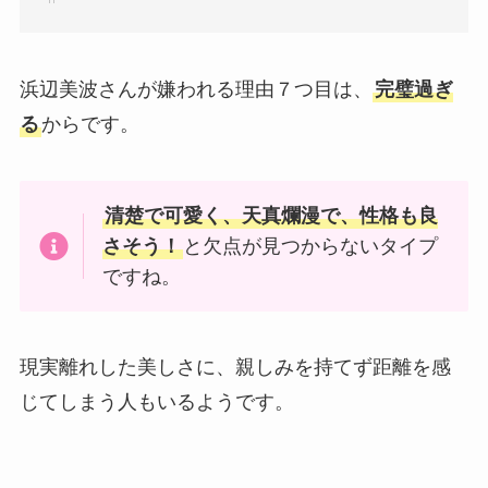
浜辺美波さんが嫌われる理由７つ目は、
完璧過ぎ
る
からです。
清楚で可愛く、天真爛漫で、性格も良
さそう！
と欠点が見つからないタイプ
ですね。
現実離れした美しさに、親しみを持てず距離を感
じてしまう人もいるようです。