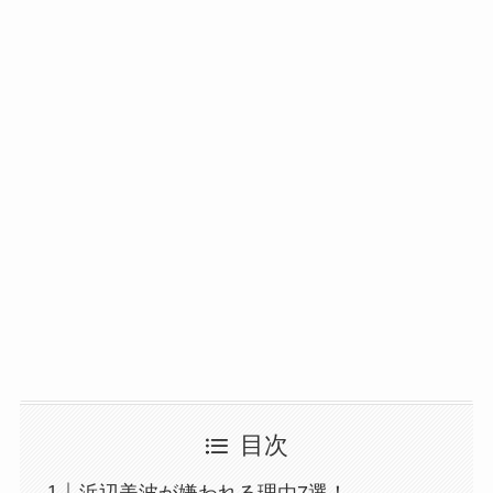
目次
浜辺美波が嫌われる理由7選！