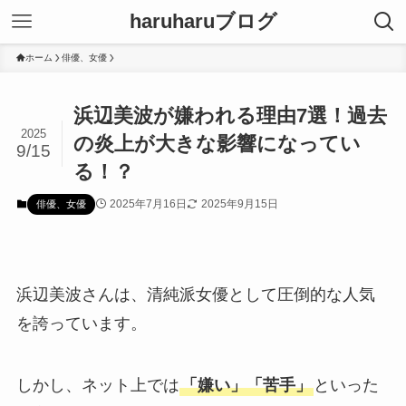
haruharuブログ
ホーム
俳優、女優
浜辺美波が嫌われる理由7選！過去
2025
の炎上が大きな影響になってい
9/15
る！？
2025年7月16日
2025年9月15日
俳優、女優
浜辺美波さんは、清純派女優として圧倒的な人気
を誇っています。
しかし、ネット上では
「嫌い」「苦手」
といった