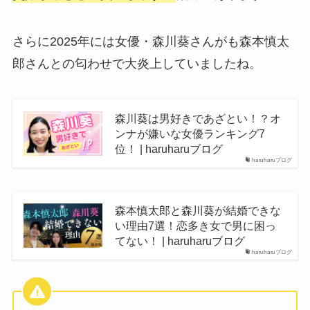
さらに2025年には女優・森川葵さんがも森本慎太
郎さんとの匂わせで大炎上していましたね。
森川葵は男好きであざとい！？オ
ンナが嫌いな女優ランキング7
位！ | haruharuブログ
haruharuブログ
森本慎太郎と森川葵が結婚できな
い理由7選！恋多き女で男に困っ
てない！ | haruharuブログ
haruharuブログ