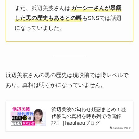
また、浜辺美波さんは
ガーシーさんが暴露
した黒の歴史もあるとの噂
もSNSでは話題
になっていました。
浜辺美波さんの黒の歴史は現段階では噂レベルで
あり、真相は明らかになっていません。
浜辺美波の匂わせ疑惑まとめ！歴
代彼氏の真相を時系列で徹底解
説！ | haruharuブログ
haruharuブログ