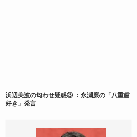
浜辺美波の匂わせ疑惑③ ：永瀬廉の「八重歯
好き」発言