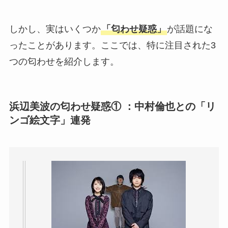
しかし、実はいくつか
「匂わせ疑惑」
が話題にな
ったことがあります。ここでは、特に注目された3
つの匂わせを紹介します。
浜辺美波の匂わせ疑惑① ：中村倫也との「リ
ンゴ絵文字」連発