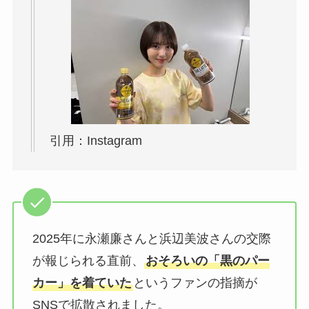
引用：Instagram
2025年に永瀬廉さんと浜辺美波さんの交際
が報じられる直前、
おそろいの「黒のパー
カー」を着ていた
というファンの指摘が
SNSで拡散されました。