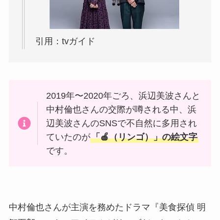
引用：tvガイド
2019年〜2020年ごろ、浜辺美波さんと
中村倫也さんの交際が噂される中、浜
辺美波さんのSNSで不自然に多用され
ていたのが
「🍎（リンゴ）」の絵文字
です。
中村倫也さんが主演を務めたドラマ『美食探偵 明