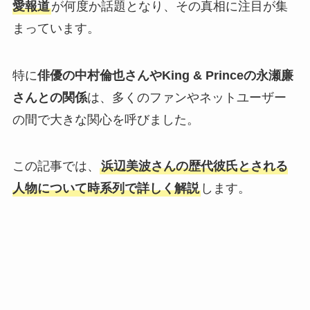
愛報道
が何度か話題となり、その真相に注目が集
まっています。
特に
俳優の中村倫也さんやKing & Princeの永瀬廉
さんとの関係
は、多くのファンやネットユーザー
の間で大きな関心を呼びました。
この記事では、
浜辺美波さんの歴代彼氏とされる
人物について時系列で詳しく解説
します。