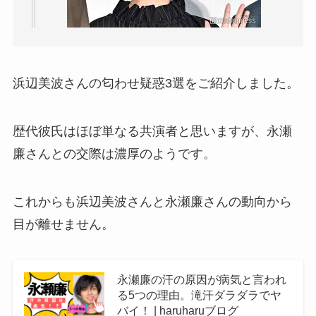
浜辺美波さんの匂わせ疑惑3選をご紹介しました。
歴代彼氏はほぼ単なる共演者と思いますが、永瀬
廉さんとの交際は濃厚のようです。
これからも浜辺美波さんと永瀬廉さんの動向から
目が離せません。
永瀬廉の汗の原因が病気と言われ
る5つの理由。滝汗ダラダラでヤ
バイ！ | haruharuブログ