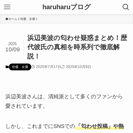
haruharuブログ
ホーム
俳優、女優
浜辺美波の匂わせ疑惑まとめ！歴
2025
代彼氏の真相を時系列で徹底解
10/09
説！
2025年7月17日
2025年10月9日
俳優、女優
浜辺美波さんは、清純派として多くのファンから
愛されています。
しかし、これまでにSNSでの
「匂わせ投稿」や熱