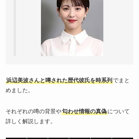
浜辺美波さんと噂された歴代彼氏を時系列
でまと
めました。
それぞれの噂の背景や
匂わせ情報の真偽
について
詳しく解説します。