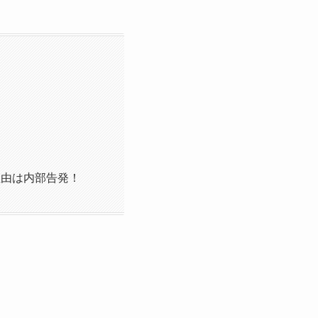
理由は内部告発！