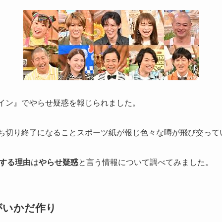
ライン』でやらせ疑惑を報じられました。
て打ち切り終了になることスポーツ紙が報じ色々な噂が飛び交って
する理由
は
やらせ疑惑
と言う情報について調べてみました。
がいかだ作り