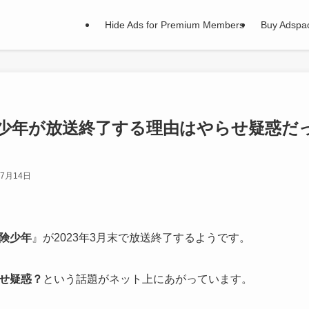
Hide Ads for Premium Members
Buy Adspa
少年が放送終了する理由はやらせ疑惑だ
年7月14日
険少年
』が2023年3月末で放送終了するようです。
せ疑惑？
という話題がネット上にあがっています。