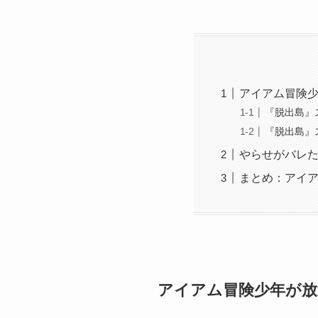
アイアム冒険
『脱出島』
『脱出島』
やらせがバレ
まとめ：アイ
アイアム冒険少年が放