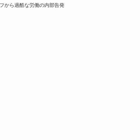
フから過酷な労働の内部告発