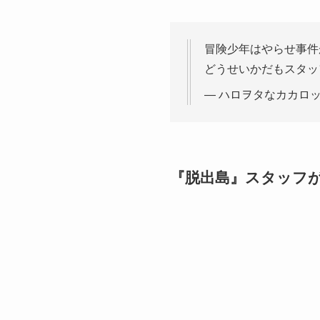
冒険少年はやらせ事件
どうせいかだもスタッ
— ハロヲタなカカロット 
『脱出島』スタッフ