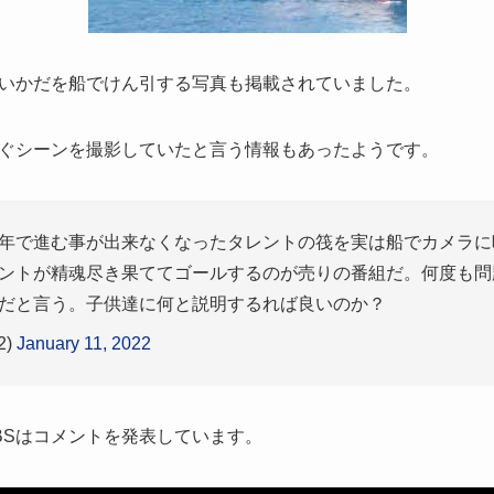
いかだを船でけん引する写真も掲載されていました。
ぐシーンを撮影していたと言う情報もあったようです。
少年で進む事が出来なくなったタレントの筏を実は船でカメラ
ントが精魂尽き果ててゴールするのが売りの番組だ。何度も問
出だと言う。子供達に何と説明するれば良いのか？
2)
January 11, 2022
BSはコメントを発表しています。