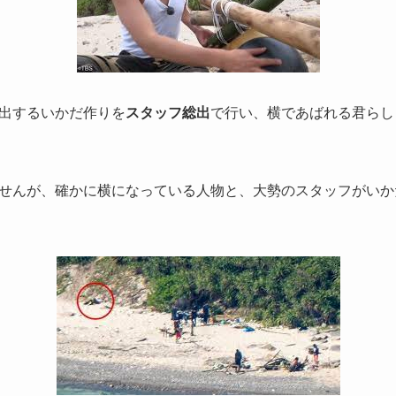
出するいかだ作りを
スタッフ総出
で行い、横であばれる君らし
せんが、確かに横になっている人物と、大勢のスタッフがいか