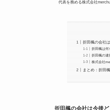
代表を務める株式会社mer
折田楓の会社
折田楓は何
折田楓の逮
株式会社m
まとめ：折田
折田楓の会社は今後ど