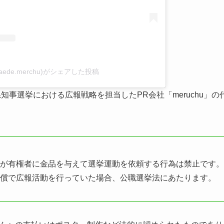
aede.merchu)がシェアした投稿
県知事選挙における広報戦略を担当したPR会社「meruchu」
が有権者に金品を与えて選挙運動を依頼する行為は禁止です。
償で広報活動を行っていた場合、公職選挙法にあたります。