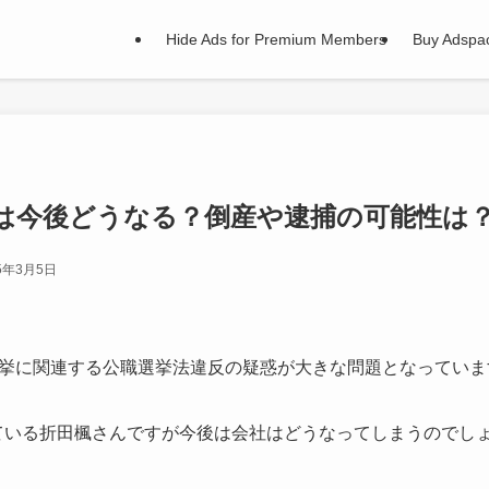
Hide Ads for Premium Members
Buy Adspa
は今後どうなる？倒産や逮捕の可能性は
5年3月5日
挙に関連する公職選挙法違反の疑惑が大きな問題となっていま
れしている折田楓さんですが今後は会社はどうなってしまうのでし