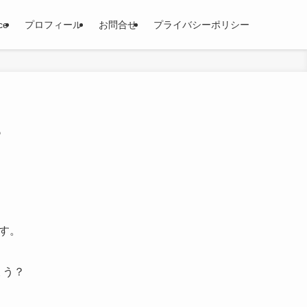
ce
プロフィール
お問合せ
プライバシーポリシー
？
す。
ょう？