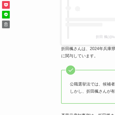
折田 楓(@k
折田楓さんは、2024年兵庫
に関与しています。
公職選挙法では、候補者
しかし、折田楓さんが有