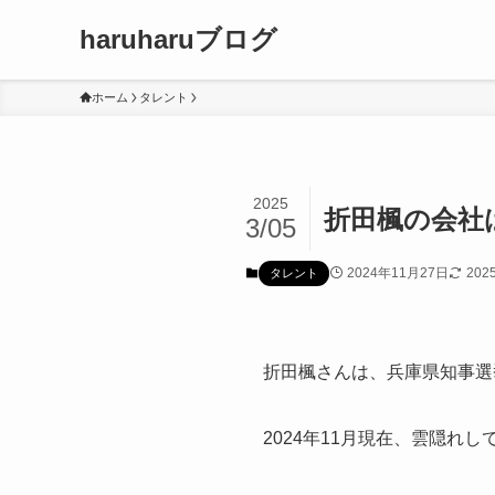
haruharuブログ
ホーム
タレント
2025
折田楓の会社
3/05
2024年11月27日
202
タレント
折田楓さんは、兵庫県知事選
2024年11月現在、雲隠