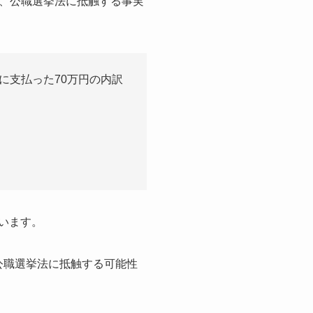
、公職選挙法に抵触する事実
に支払った70万円の内訳
います。
が公職選挙法に抵触する可能性