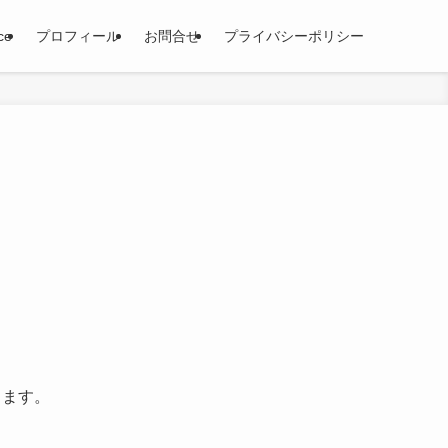
ce
プロフィール
お問合せ
プライバシーポリシー
？
ります。