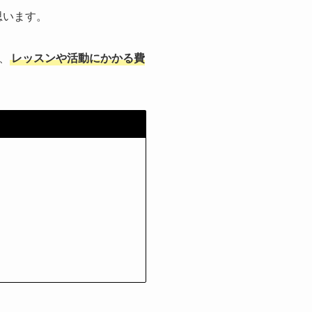
思います。
、
レッスンや活動にかかる費