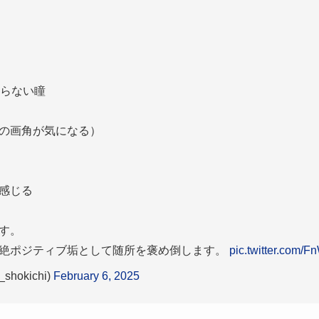
入らない瞳
の画角が気になる）
感じる
す。
絶ポジティブ垢として随所を褒め倒します。
pic.twitter.com/
hokichi)
February 6, 2025