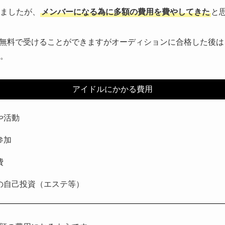
しましたが、
メンバーになる為に多額の費用を費やしてきた
と
無料で受けることができますがオーディションに合格した後は
。
アイドルにかかる費用
や活動
参加
費
の自己投資（エステ等）