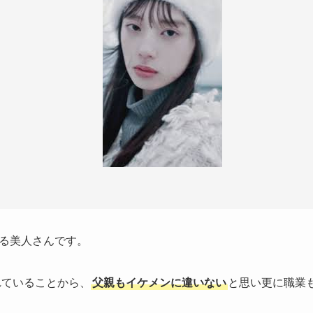
る美人さんです。
れていることから、
父親もイケメンに違いない
と思い更に職業