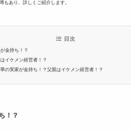
噂もあり、詳しくご紹介します。
目次
家が金持ち！？
親はイケメン経営者！？
萌華の実家が金持ち！？父親はイケメン経営者！？
ち！？