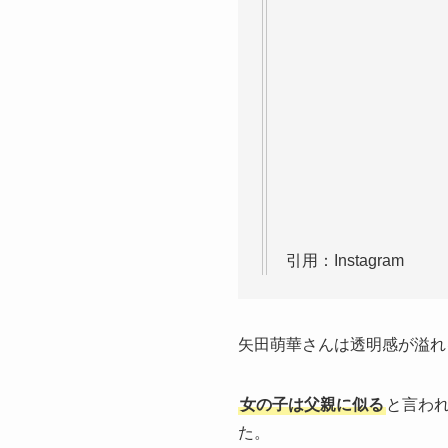
引用：Instagram
矢田萌華さんは透明感が溢れ
女の子は父親に似る
と言わ
た。