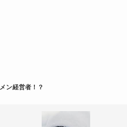
メン経営者！？