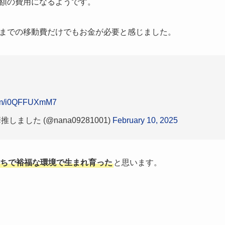
額の費用になるようです。
までの移動費だけでもお金が必要と感じました。
.com/i0QFFUXmM7
ました (@nana09281001)
February 10, 2025
ちで裕福な環境で生まれ育った
と思います。