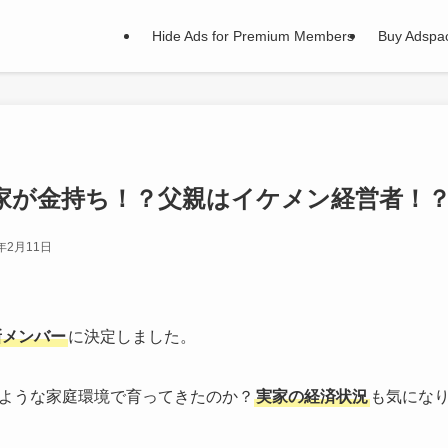
Hide Ads for Premium Members
Buy Adspa
家が金持ち！？父親はイケメン経営者！
5年2月11日
新メンバー
に決定しました。
ような家庭環境で育ってきたのか？
実家の経済状況
も気にな