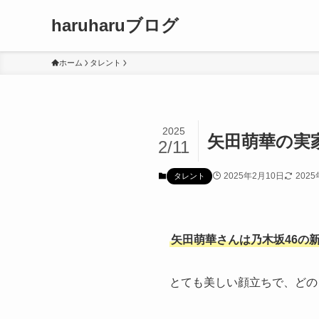
haruharuブログ
ホーム
タレント
2025
矢田萌華の実
2/11
2025年2月10日
202
タレント
矢田萌華さんは乃木坂46の
とても美しい顔立ちで、どの